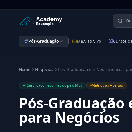
Academy Educação — Página Inicial
Pós-Graduação
MBA ao Vivo
Cursos d
Home
Negócios
Pós-Graduação em Neurociências pa
Certificado Reconhecido pelo MEC
Matrículas Abertas
Pós-Graduação 
para Negócios