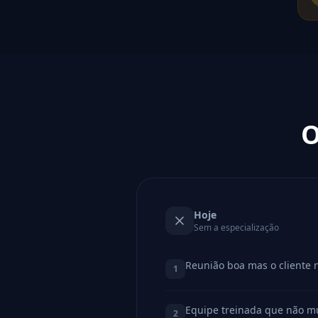
O
Hoje
Sem a especialização
Reunião boa mas o cliente 
1
Equipe treinada que não 
2