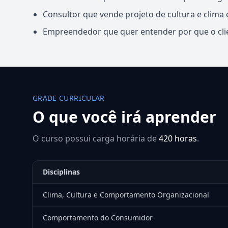
Consultor que vende projeto de cultura e clima 
Empreendedor que quer entender por que o cli
GRADE CURRICULAR
O que você irá aprender
O curso possui carga horária de
420 horas
.
Disciplinas
Clima, Cultura e Comportamento Organizacional
Comportamento do Consumidor