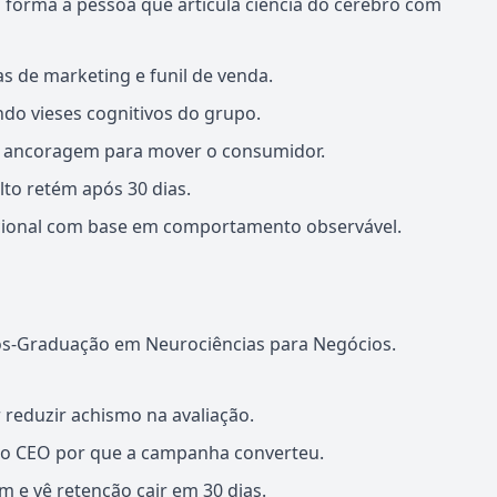
forma a pessoa que articula ciência do cérebro com
s de marketing e funil de venda.
ndo vieses cognitivos do grupo.
ou ancoragem para mover o consumidor.
to retém após 30 dias.
acional com base em comportamento observável.
s-Graduação em Neurociências para Negócios.
reduzir achismo na avaliação.
 ao CEO por que a campanha converteu.
 e vê retenção cair em 30 dias.