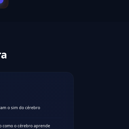
ra
vam o sim do cérebro
o como o cérebro aprende