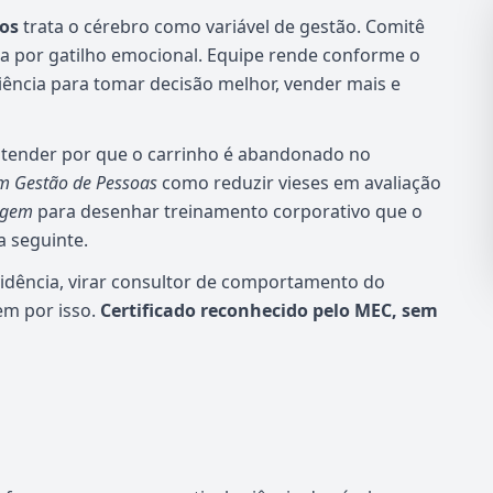
os
trata o cérebro como variável de gestão. Comitê
ra por gatilho emocional. Equipe rende conforme o
 ciência para tomar decisão melhor, vender mais e
tender por que o carrinho é abandonado no
m Gestão de Pessoas
como reduzir vieses em avaliação
agem
para desenhar treinamento corporativo que o
 seguinte.
vidência, virar consultor de comportamento do
em por isso.
Certificado reconhecido pelo MEC, sem