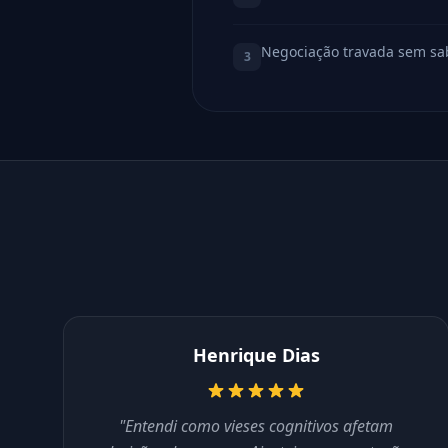
Negociação travada sem sab
3
Henrique Dias
"Entendi como vieses cognitivos afetam