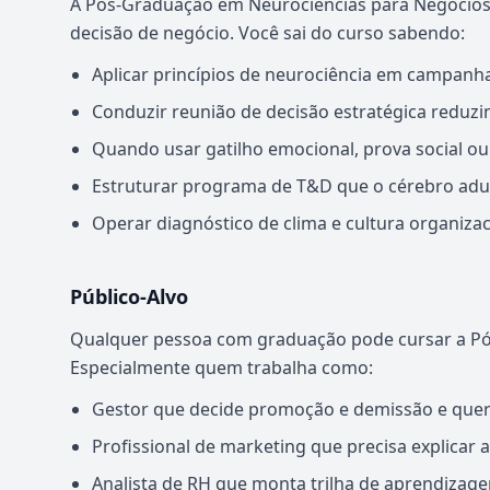
A Pós-Graduação em Neurociências para Negócios 
decisão de negócio. Você sai do curso sabendo:
Aplicar princípios de neurociência em campanha
Conduzir reunião de decisão estratégica reduzi
Quando usar gatilho emocional, prova social 
Estruturar programa de T&D que o cérebro adul
Operar diagnóstico de clima e cultura organiz
Público-Alvo
Qualquer pessoa com graduação pode cursar a Pó
Especialmente quem trabalha como:
Gestor que decide promoção e demissão e quer 
Profissional de marketing que precisa explicar
Analista de RH que monta trilha de aprendizagem