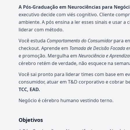
A Pós-Graduação em Neurociências para Negóci
executivo decide com viés cognitivo. Cliente comp
ambiente. A pós ensina a ler esses sinais e usar a
liderar com método.
Você estuda
Comportamento do Consumidor
para en
checkout. Aprende em
Tomada de Decisão Focada e
e promoção. Mergulha em
Neurociência e Aprendiz
cérebro retém de verdade, não esquece na semana
Você sai pronto para liderar times com base em e
consumidor, atuar em T&D corporativo e cobrar b
TCC, EAD.
Negócio é cérebro humano vestindo terno.
Objetivos