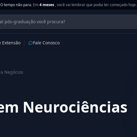
O tempo não para.
Em
4 meses
, você vai lembrar que podia ter começado hoje.
e Extensão
Fale Conosco
ra Negócios
em Neurociências