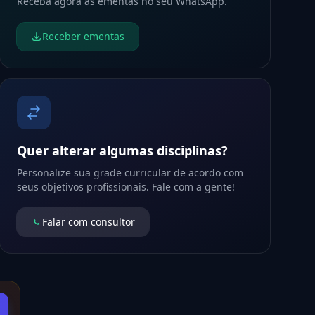
Receba agora as ementas no seu WhatsApp.
Receber ementas
Quer alterar algumas disciplinas?
Personalize sua grade curricular de acordo com
seus objetivos profissionais. Fale com a gente!
Falar com consultor