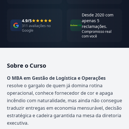
Desde 2020 com
4.9/5
apenas 5
311 avaliações no
reclamações.
Google
Compromisso real
com você
Sobre o Curso
Atualizado em abril de 2026
O MBA em Gestão de Logística e Operações
resolve o gargalo de quem já domina rotina
operacional, conhece fornecedor de cor e apaga
incêndio com naturalidade, mas ainda não consegue
traduzir entregas em economia mensurável, decisão
estratégica e cadeira garantida na mesa da diretoria
executiva.