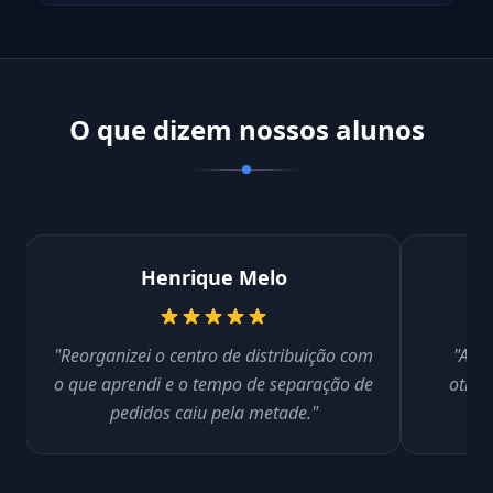
O que dizem nossos alunos
Henrique Melo
"Reorganizei o centro de distribuição com
"Apre
o que aprendi e o tempo de separação de
otimi
pedidos caiu pela metade."