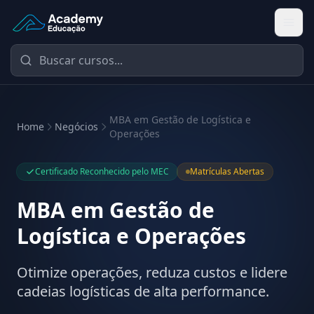
Academy Educação — Página Inicial
MBA em Gestão de Logística e
Home
Negócios
Operações
Certificado Reconhecido pelo MEC
Matrículas Abertas
MBA em Gestão de
Logística e Operações
Otimize operações, reduza custos e lidere
cadeias logísticas de alta performance.