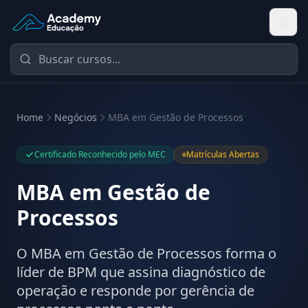
Academy Educação — Página Inicial
Home
Negócios
MBA em Gestão de Processos
Certificado Reconhecido pelo MEC
Matrículas Abertas
MBA em Gestão de
Processos
O MBA em Gestão de Processos forma o
líder de BPM que assina diagnóstico de
operação e responde por gerência de