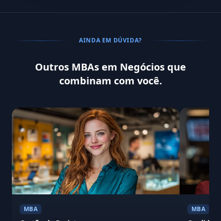
AINDA EM DÚVIDA?
Outros MBAs em Negócios que
combinam com você.
MBA
MBA