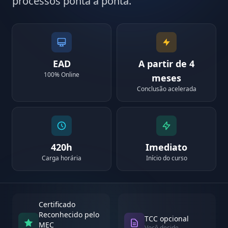
processos ponta a ponta.
EAD
A partir de 4
100% Online
meses
Conclusão acelerada
420h
Imediato
Carga horária
Início do curso
Certificado
Reconhecido pelo
TCC opcional
MEC
Você decide