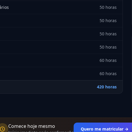
ários
50 horas
50 horas
50 horas
50 horas
60 horas
60 horas
420 horas
Comece hoje mesmo
Quero me matricular →