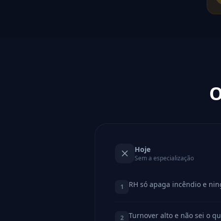
O
Hoje
Sem a especialização
RH só apaga incêndio e nin
1
Turnover alto e não sei o qu
2