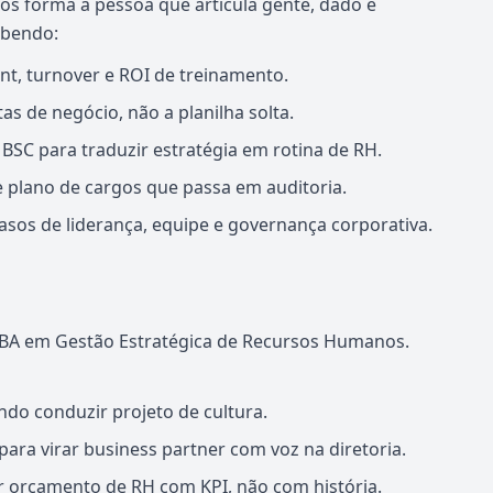
 forma a pessoa que articula gente, dado e
abendo:
nt, turnover e ROI de treinamento.
s de negócio, não a planilha solta.
SC para traduzir estratégia em rotina de RH.
e plano de cargos que passa em auditoria.
sos de liderança, equipe e governança corporativa.
BA em Gestão Estratégica de Recursos Humanos.
ndo conduzir projeto de cultura.
ra virar business partner com voz na diretoria.
r orçamento de RH com KPI, não com história.