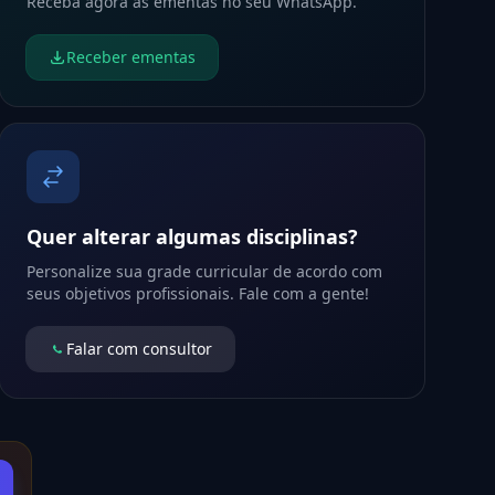
Receba agora as ementas no seu WhatsApp.
Receber ementas
Quer alterar algumas disciplinas?
Personalize sua grade curricular de acordo com
seus objetivos profissionais. Fale com a gente!
Falar com consultor