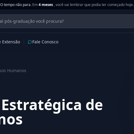
O tempo não para.
Em
4 meses
, você vai lembrar que podia ter começado hoje.
e Extensão
Fale Conosco
rsos Humanos
Estratégica de
nos