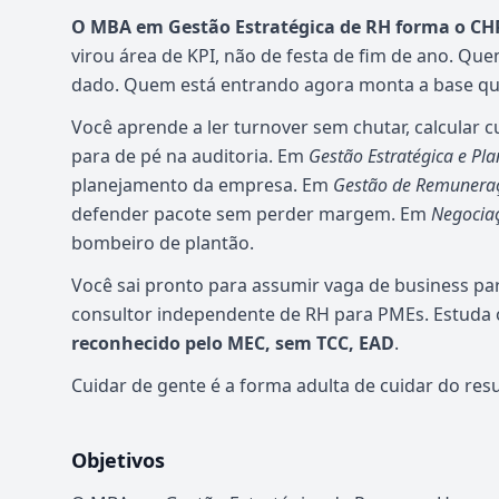
O MBA em Gestão Estratégica de RH forma o CHR
virou área de KPI, não de festa de fim de ano. Que
dado. Quem está entrando agora monta a base que 
Você aprende a ler turnover sem chutar, calcular 
para de pé na auditoria. Em
Gestão Estratégica e P
planejamento da empresa. Em
Gestão de Remuneraçã
defender pacote sem perder margem. Em
Negociaç
bombeiro de plantão.
Você sai pronto para assumir vaga de business par
consultor independente de RH para PMEs. Estuda o
reconhecido pelo MEC, sem TCC, EAD
.
Cuidar de gente é a forma adulta de cuidar do resu
Objetivos