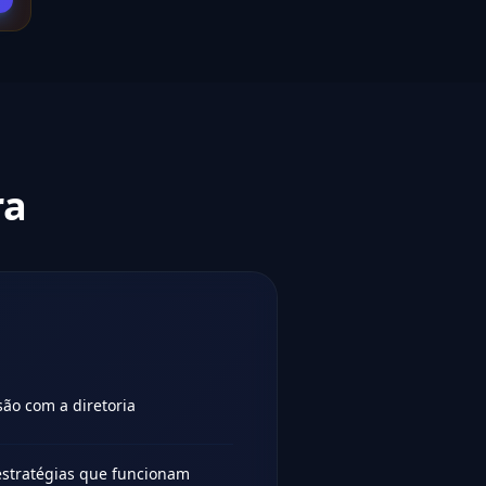
ra
ão com a diretoria
estratégias que funcionam