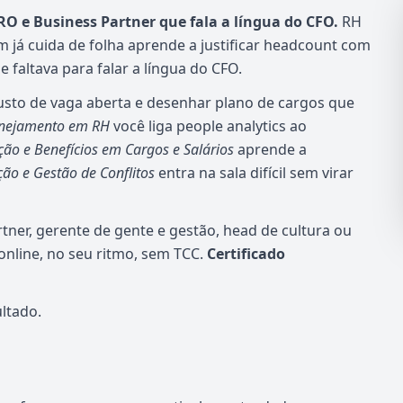
O e Business Partner que fala a língua do CFO.
RH
m já cuida de folha aprende a justificar headcount com
faltava para falar a língua do CFO.
custo de vaga aberta e desenhar plano de cargos que
lanejamento em RH
você liga people analytics ao
o e Benefícios em Cargos e Salários
aprende a
ão e Gestão de Conflitos
entra na sala difícil sem virar
tner, gerente de gente e gestão, head de cultura ou
nline, no seu ritmo, sem TCC.
Certificado
ltado.