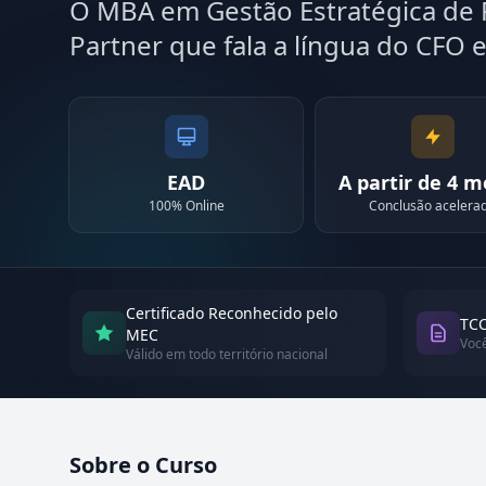
O MBA em Gestão Estratégica de
Partner que fala a língua do CFO 
EAD
A partir de 4 
100% Online
Conclusão acelera
Certificado Reconhecido pelo
TCC
MEC
Voc
Válido em todo território nacional
Sobre o Curso
Atualizado em abril de 2026