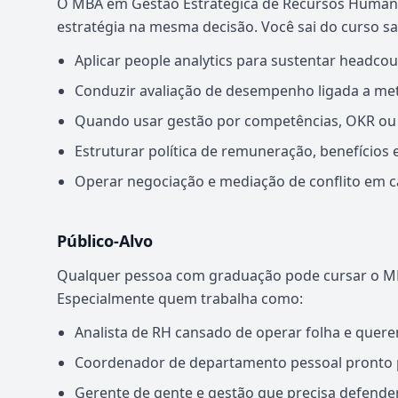
O MBA em Gestão Estratégica de Recursos Humanos
estratégia na mesma decisão. Você sai do curso s
Aplicar people analytics para sustentar headcou
Conduzir avaliação de desempenho ligada a meta
Quando usar gestão por competências, OKR ou B
Estruturar política de remuneração, benefícios 
Operar negociação e mediação de conflito em ca
Público-Alvo
Qualquer pessoa com graduação pode cursar o M
Especialmente quem trabalha como:
Analista de RH cansado de operar folha e quere
Coordenador de departamento pessoal pronto pa
Gerente de gente e gestão que precisa defende