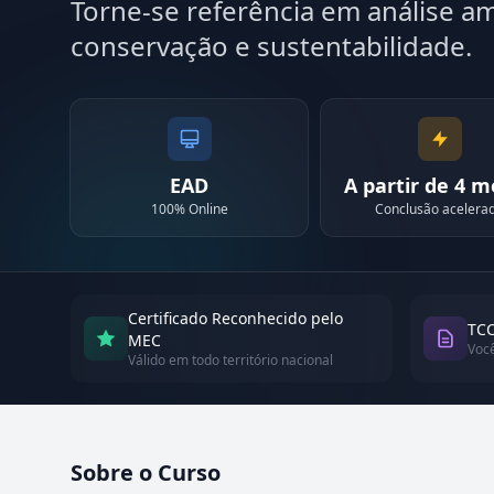
Torne-se referência em análise am
conservação e sustentabilidade.
EAD
A partir de 4 
100% Online
Conclusão acelera
Certificado Reconhecido pelo
TCC
MEC
Voc
Válido em todo território nacional
Sobre o Curso
Atualizado em abril de 2026