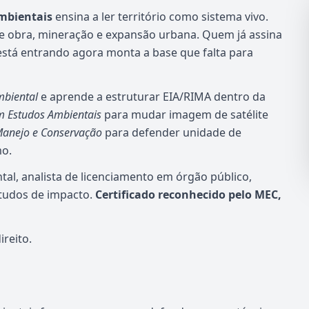
mbientais
ensina a ler território como sistema vivo.
de obra, mineração e expansão urbana. Quem já assina
stá entrando agora monta a base que falta para
mbiental
e aprende a estruturar EIA/RIMA dentro da
m Estudos Ambientais
para mudar imagem de satélite
Manejo e Conservação
para defender unidade de
o.
al, analista de licenciamento em órgão público,
studos de impacto.
Certificado reconhecido pelo MEC,
reito.