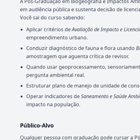
A Pós-Graduação em Biogeografia e Impactos Ambi
em audiência pública e sustenta decisão de lice
Você sai do curso sabendo:
Aplicar critérios de
Avaliação de Impacto e Licenc
empreendimento urbano.
Conduzir diagnóstico de fauna e flora usando
B
amostragem que aguenta crítica de revisor.
Quando usar geoprocessamento, sensoriamento
pergunta ambiental real.
Estruturar plano de manejo de unidade de co
Operar indicadores de
Saneamento e Saúde Ambi
impacto na população.
Público-Alvo
Qualquer pessoa com graduação pode cursar a Pó