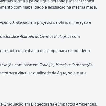
entais forma a pessoa que defende parecer técnico
nciamento com mapa, dado e legislação na mesma mesa.
iamento Ambiental
em projetos de obra, mineração e
ioestatística Aplicada às Ciências Biológicas
com
 remoto ou trabalho de campo para responder a
nservação com base em
Ecologia, Manejo e Conservação
.
ental
para vincular qualidade da água, solo e ar a
s-Graduação em Biogeografia e Impactos Ambientais.