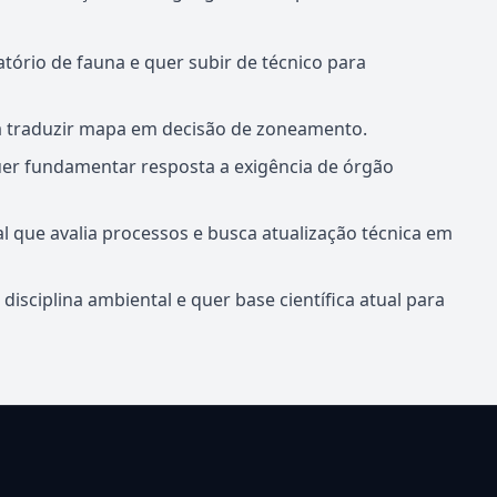
atório de fauna e quer subir de técnico para
a traduzir mapa em decisão de zoneamento.
er fundamentar resposta a exigência de órgão
l que avalia processos e busca atualização técnica em
disciplina ambiental e quer base científica atual para