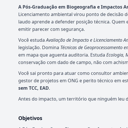
A Pós-Graduação em Biogeografia e Impactos A
Licenciamento ambiental virou ponto de decisão 
laudo aprende a defender posição técnica. Quem e
emitir parecer com segurança.
Você estuda
Avaliação de Impacto e Licenciamento A
legislação. Domina
Técnicas de Geoprocessamento e
em mapa que aguenta auditoria. Estuda
Ecologia, 
conservação com dado de campo, não com achism
Você sai pronto para atuar como consultor ambient
gestor de projetos em ONG e perito técnico em e
sem TCC, EAD
.
Antes do impacto, um território que ninguém leu di
Objetivos