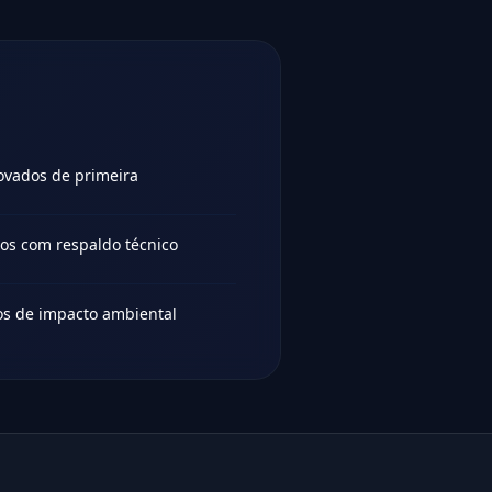
ovados de primeira
os com respaldo técnico
os de impacto ambiental