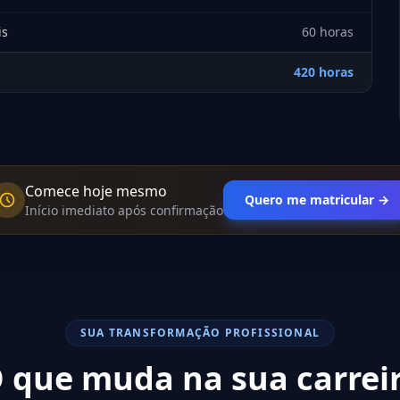
is
60 horas
420 horas
Comece hoje mesmo
Quero me matricular →
Início imediato após confirmação
SUA TRANSFORMAÇÃO PROFISSIONAL
 que muda na sua carrei