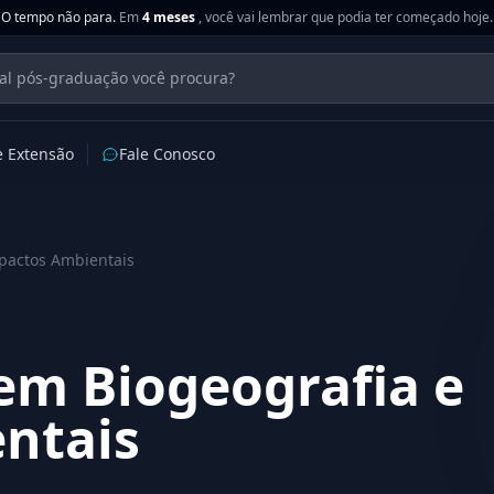
O tempo não para.
Em
4 meses
, você vai lembrar que podia ter começado hoje.
e Extensão
Fale Conosco
pactos Ambientais
em Biogeografia e
ntais