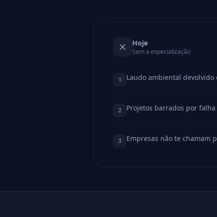
Hoje
Sem a especialização
Laudo ambiental devolvido 
1
Projetos barrados por falha
2
Empresas não te chamam pr
3