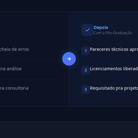
Depois
Com a Pós-Graduação
cheio de erros
Pareceres técnicos apr
1
 na análise
Licenciamentos liberad
2
a consultoria
Requisitado pra projet
3