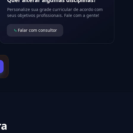
Quer alterar algumas disciplinas?
Personalize sua grade curricular de acordo com
seus objetivos profissionais. Fale com a gente!
Falar com consultor
ra