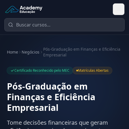
Academy Educação — Página Inicial
Pós-Graduação em Finanças e Eficiência
Home
Negócios
Empresarial
Certificado Reconhecido pelo MEC
Matrículas Abertas
Pós-Graduação em
Finanças e Eficiência
Empresarial
Tome decisões financeiras que geram