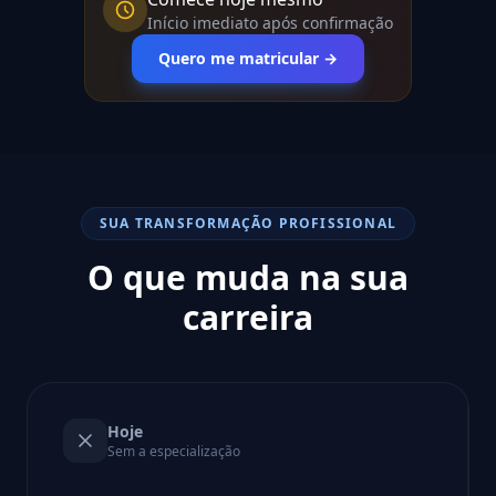
Início imediato após confirmação
Quero me matricular →
SUA TRANSFORMAÇÃO PROFISSIONAL
O que muda na sua
carreira
Hoje
Sem a especialização