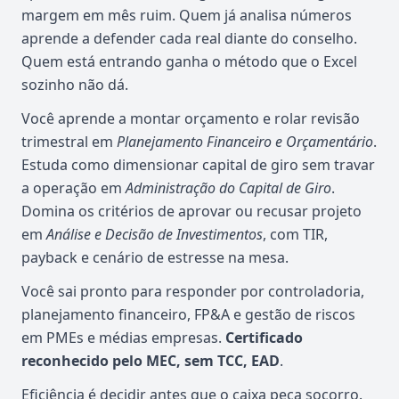
margem em mês ruim. Quem já analisa números
aprende a defender cada real diante do conselho.
Quem está entrando ganha o método que o Excel
sozinho não dá.
Você aprende a montar orçamento e rolar revisão
trimestral em
Planejamento Financeiro e Orçamentário
.
Estuda como dimensionar capital de giro sem travar
a operação em
Administração do Capital de Giro
.
Domina os critérios de aprovar ou recusar projeto
em
Análise e Decisão de Investimentos
, com TIR,
payback e cenário de estresse na mesa.
Você sai pronto para responder por controladoria,
planejamento financeiro, FP&A e gestão de riscos
em PMEs e médias empresas.
Certificado
reconhecido pelo MEC, sem TCC, EAD
.
Eficiência é decidir antes que o caixa peça socorro.