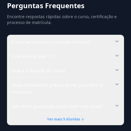
Perguntas Frequentes
Encontre respostas rápidas sobre o curso, certificação e
processo de matrícula.
É possível concluir o curso em 4 meses?
É necessário fazer TCC?
Qual é a duração do curso?
Quais documentos preciso enviar para fazer a
matrícula?
Não tenho graduação, posso fazer este curso?
Ver mais 5 dúvidas ↓