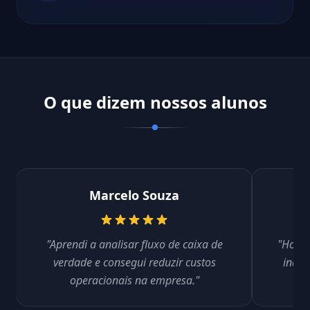
O que dizem nossos alunos
Marcelo Souza
"Aprendi a analisar fluxo de caixa de
"Hoje 
verdade e consegui reduzir custos
indic
operacionais na empresa."
c