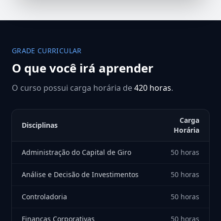
GRADE CURRICULAR
O que você irá aprender
O curso possui carga horária de
420 horas
.
Carga
Disciplinas
Horária
Administração do Capital de Giro
50 horas
Análise e Decisão de Investimentos
50 horas
Controladoria
50 horas
Finanças Corporativas
50 horas