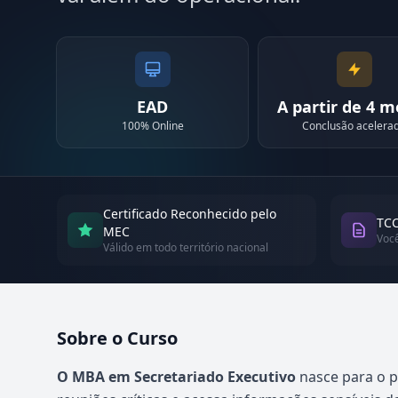
EAD
A partir de 4 
100% Online
Conclusão acelera
Certificado Reconhecido pelo
TCC
MEC
Voc
Válido em todo território nacional
Sobre o Curso
Atualizado em abril de 2026
O MBA em Secretariado Executivo
nasce para o p