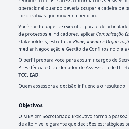
reuniões críticas e acessa informações sensíveis 
operacional quando deveria ocupar a cadeira de br
corporativas que movem o negócio.
Você sai do papel de executor para o de articulad
de processos e indicadores, aplicar
Comunicação Em
stakeholders, estruturar
Planejamento e Organizaçã
mediar Negociação e Gestão de Conflitos no dia a 
O perfil prepara você para assumir cargos de Secret
Presidência e Coordenador de Assessoria de Diret
TCC, EAD
.
Quem assessora a decisão influencia o resultado.
Objetivos
O MBA em Secretariado Executivo forma a pessoa 
de alto nível e garante que decisões estratégicas 