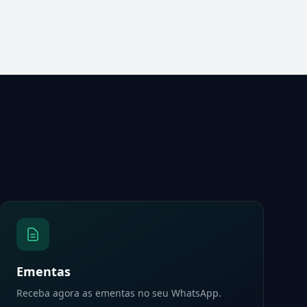
Ementas
Receba agora as ementas no seu WhatsApp.