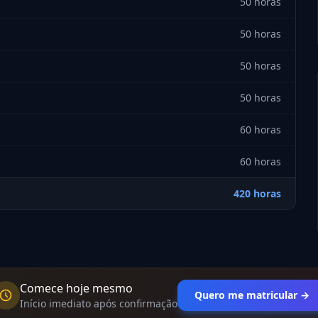
50 horas
50 horas
50 horas
50 horas
60 horas
60 horas
420 horas
Comece hoje mesmo
Quero me matricular →
Início imediato após confirmação