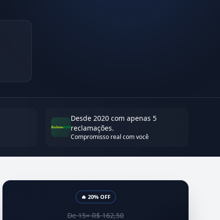
Desde 2020 com apenas 5
reclamações.
Compromisso real com você
🔥 20% OFF
De 15× R$ 162,50