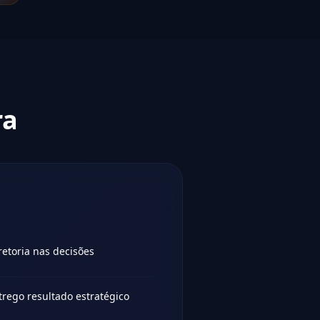
ra
retoria nas decisões
rego resultado estratégico