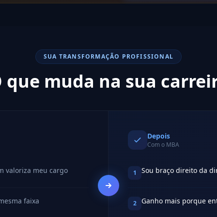
SUA TRANSFORMAÇÃO PROFISSIONAL
 que muda na sua carrei
Depois
Com o MBA
m valoriza meu cargo
Sou braço direito da di
1
 mesma faixa
Ganho mais porque ent
2