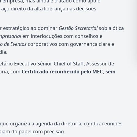
da empresa, mas ainda é tratado como apoio
aço direito da alta liderança nas decisões
or estratégico ao dominar
Gestão Secretarial
sob a ótica
presarial
em interlocuções com conselhos e
o de Eventos
corporativos com governança clara e
dia.
ário Executivo Sênior, Chief of Staff, Assessor de
oria, com
Certificado reconhecido pelo MEC, sem
que organiza a agenda da diretoria, conduz reuniões
saiam do papel com precisão.