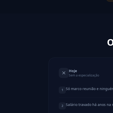
O
Hoje
Sem a especialização
Só marco reunião e ningué
1
Salário travado há anos na
2