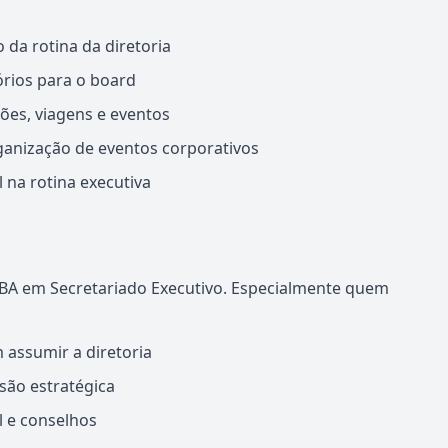
o da rotina da diretoria
órios para o board
ões, viagens e eventos
rganização de eventos corporativos
l na rotina executiva
A em Secretariado Executivo. Especialmente quem
 assumir a diretoria
são estratégica
l e conselhos