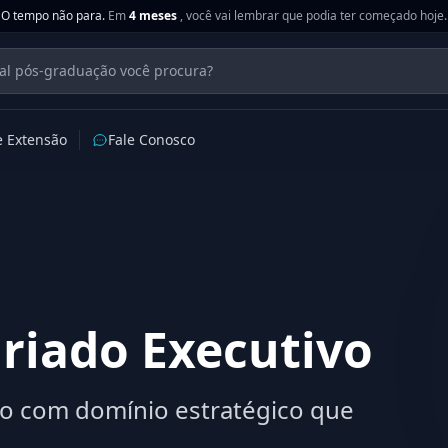
O tempo não para.
Em
4 meses
, você vai lembrar que podia ter começado hoje.
e Extensão
Fale Conosco
riado Executivo
ão com domínio estratégico que