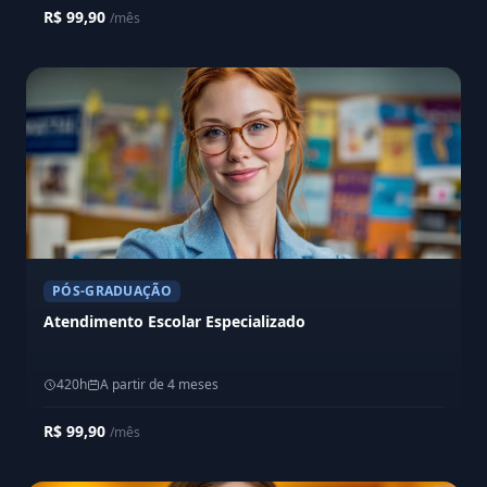
R$ 99,90
/mês
PÓS-GRADUAÇÃO
Atendimento Escolar Especializado
420h
A partir de 4 meses
R$ 99,90
/mês