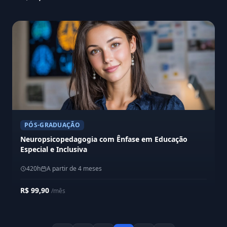
PÓS-GRADUAÇÃO
Neuropsicopedagogia com Ênfase em Educação
Especial e Inclusiva
420h
A partir de 4 meses
R$ 99,90
/mês