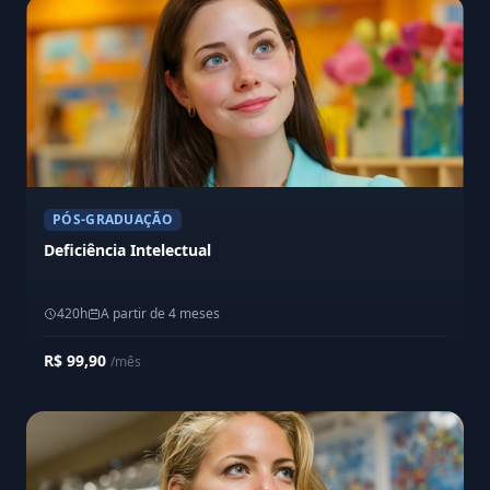
PÓS-GRADUAÇÃO
Deficiência Intelectual
420h
A partir de 4 meses
R$ 99,90
/mês