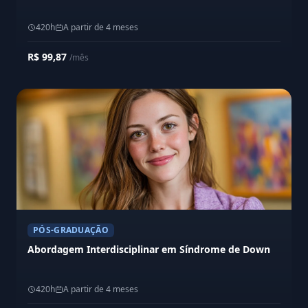
420h
A partir de 4 meses
R$ 99,87
/mês
PÓS-GRADUAÇÃO
Abordagem Interdisciplinar em Síndrome de Down
420h
A partir de 4 meses