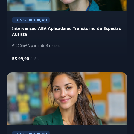
PÓS-GRADUAÇÃO
Intervenção ABA Aplicada ao Transtorno do Espectro
Autista
420h
A partir de 4 meses
R$ 99,90
/mês
PÓS-GRADUAÇÃO