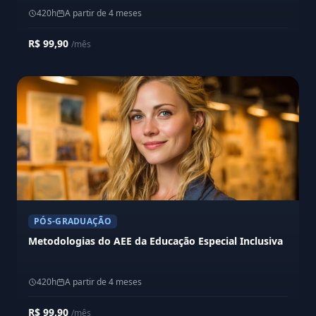
420h
A partir de 4 meses
R$ 99,90
/mês
PÓS-GRADUAÇÃO
Metodologias do AEE da Educação Especial Inclusiva
420h
A partir de 4 meses
R$ 99,90
/mês