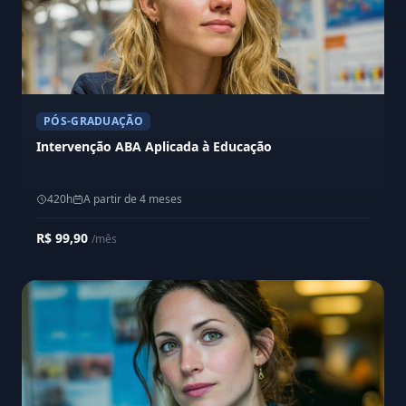
PÓS-GRADUAÇÃO
Intervenção ABA Aplicada à Educação
420h
A partir de 4 meses
R$ 99,90
/mês