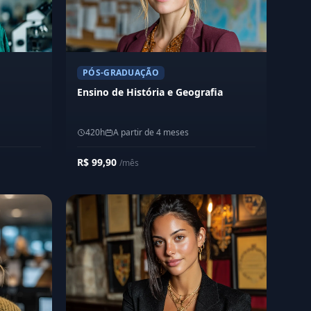
PÓS-GRADUAÇÃO
Ensino de História e Geografia
420h
A partir de 4 meses
R$ 99,90
/mês