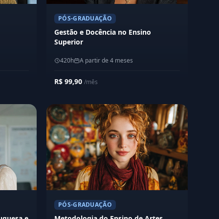
PÓS-GRADUAÇÃO
Gestão e Docência no Ensino
Superior
420h
A partir de 4 meses
R$ 99,90
/mês
PÓS-GRADUAÇÃO
uguesa e
Metodologia do Ensino de Artes