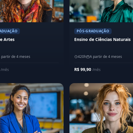
ADUAÇÃO
PÓS-GRADUAÇÃO
e Artes
Ensino de Ciências Naturais
 partir de 4 meses
420h
A partir de 4 meses
0
R$ 99,90
/mês
/mês