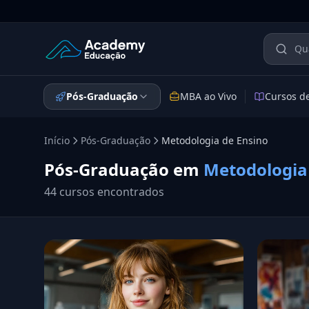
Academy Educação — Página Inicial
Pós-Graduação
MBA ao Vivo
Cursos d
Início
Pós-Graduação
Metodologia de Ensino
Pós-Graduação em
Metodologia
44 cursos encontrados