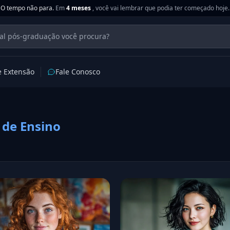
O tempo não para.
Em
4 meses
, você vai lembrar que podia ter começado hoje.
e Extensão
Fale Conosco
 de Ensino