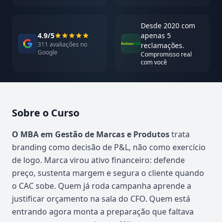
Desde 2020 com
4.9/5
apenas 5
311 avaliações no
reclamações.
Google
Compromisso real
com você
Sobre o Curso
Atualizado em abril de 2026
O MBA em Gestão de Marcas e Produtos
trata
branding como decisão de P&L, não como exercício
de logo. Marca virou ativo financeiro: defende
preço, sustenta margem e segura o cliente quando
o CAC sobe. Quem já roda campanha aprende a
justificar orçamento na sala do CFO. Quem está
entrando agora monta a preparação que faltava