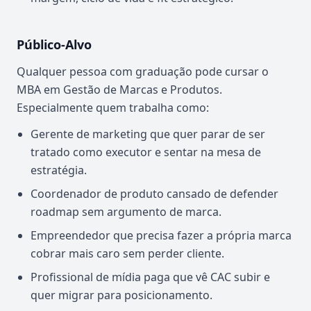
Público-Alvo
Qualquer pessoa com graduação pode cursar o
MBA em Gestão de Marcas e Produtos.
Especialmente quem trabalha como:
Gerente de marketing que quer parar de ser
tratado como executor e sentar na mesa de
estratégia.
Coordenador de produto cansado de defender
roadmap sem argumento de marca.
Empreendedor que precisa fazer a própria marca
cobrar mais caro sem perder cliente.
Profissional de mídia paga que vê CAC subir e
quer migrar para posicionamento.