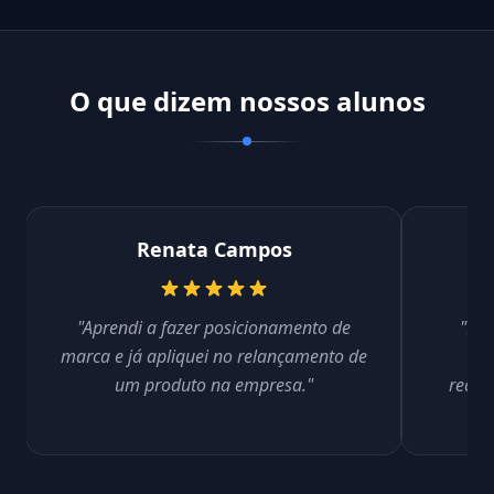
O que dizem nossos alunos
Renata Campos
"Aprendi a fazer posicionamento de
"Hoj
marca e já apliquei no relançamento de
b
um produto na empresa."
recon