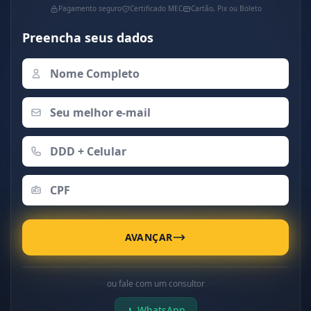
Pagamento seguro
Certificado MEC
Cartão, Pix ou Boleto
Preencha seus dados
AVANÇAR
ou fale com um consultor
WhatsApp