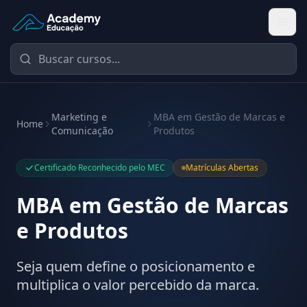
Academy Educação — Página Inicial
Marketing e
MBA em Gestão de Marcas e
Home
Comunicação
Produtos
Certificado Reconhecido pelo MEC
Matrículas Abertas
MBA em Gestão de Marcas
e Produtos
Seja quem define o posicionamento e
multiplica o valor percebido da marca.