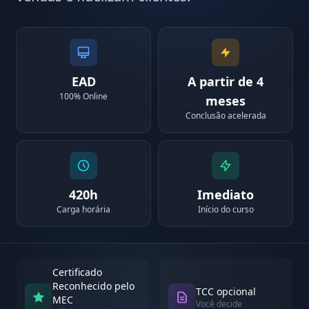
EAD
A partir de 4
100% Online
meses
Conclusão acelerada
420h
Imediato
Carga horária
Início do curso
Certificado
Reconhecido pelo
TCC opcional
MEC
Você decide