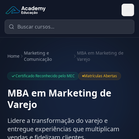
Academy Educação — Página Inicial
Marketing e
MBA em Marketing de
Home
Comunicação
Varejo
Certificado Reconhecido pelo MEC
Matrículas Abertas
MBA em Marketing de
Varejo
Lidere a transformação do varejo e
entregue experiências que multiplicam
vendas e fidelizam clientes.