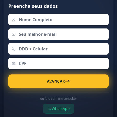
Preencha seus dados
AVANÇAR
ou fale com um consultor
WhatsApp