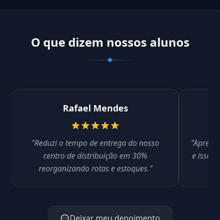
O que dizem nossos alunos
Rafael Mendes
"Reduzi o tempo de entrega do nosso
"Aprendi
centro de distribuição em 30%
e isso 
reorganizando rotas e estoques."
Deixar meu depoimento