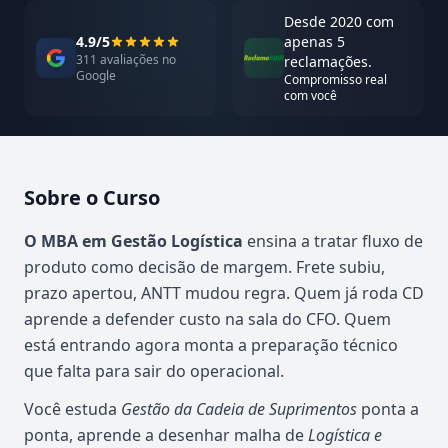
Desde 2020 com
4.9/5
apenas 5
311 avaliações no
reclamações.
Google
Compromisso real
com você
Sobre o Curso
Atualizado em abril de 2026
O MBA em Gestão Logística
ensina a tratar fluxo de
produto como decisão de margem. Frete subiu,
prazo apertou, ANTT mudou regra. Quem já roda CD
aprende a defender custo na sala do CFO. Quem
está entrando agora monta a preparação técnico
que falta para sair do operacional.
Você estuda
Gestão da Cadeia de Suprimentos
ponta a
ponta, aprende a desenhar malha de
Logística e