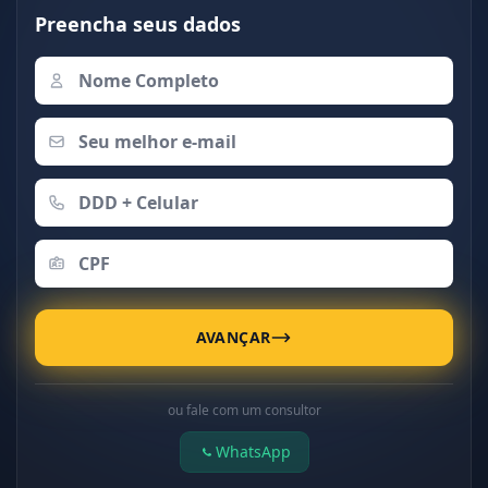
Preencha seus dados
AVANÇAR
ou fale com um consultor
WhatsApp