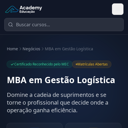
Academy Educação — Página Inicial
Home
Negócios
MBA em Gestão Logística
Certificado Reconhecido pelo MEC
Matrículas Abertas
MBA em Gestão Logística
Domine a cadeia de suprimentos e se
torne o profissional que decide onde a
operação ganha eficiência.