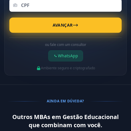
AVANÇAR
ou fale com um consultor
WhatsApp
Ambiente seguro e criptografado
AINDA EM DÚVIDA?
Outros MBAs em Gestão Educacional
que combinam com você.