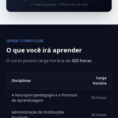
✓ 7 dias de garantia · 100% do valor de volta
GRADE CURRICULAR
O que você irá aprender
O curso possui carga horária de
420 horas
.
Carga
Disciplinas
Horária
A Neuropsicopedagogia e o Processo
50 horas
de Aprendizagem
Administração de Instituições
50 horas
Escolares