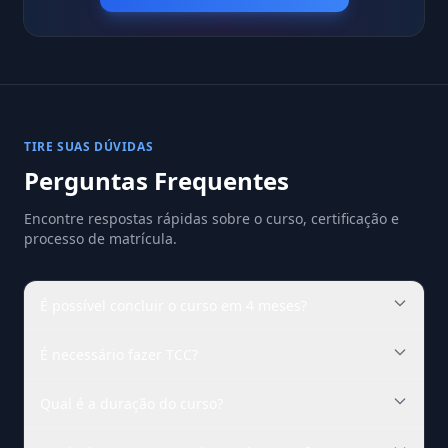
TIRE SUAS DÚVIDAS
Perguntas Frequentes
Encontre respostas rápidas sobre o curso, certificação e
processo de matrícula.
É possível concluir o curso em 4 meses?
É necessário fazer TCC?
Qual é a duração do curso?