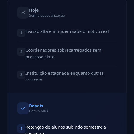
Hoje
Sem a especialização
Evasão alta e ninguém sabe o motivo real
1
Coordenadores sobrecarregados sem
2
processo claro
Instituição estagnada enquanto outras
3
crescem
Depois
Com o MBA
Retenção de alunos subindo semestre a
1
semestre