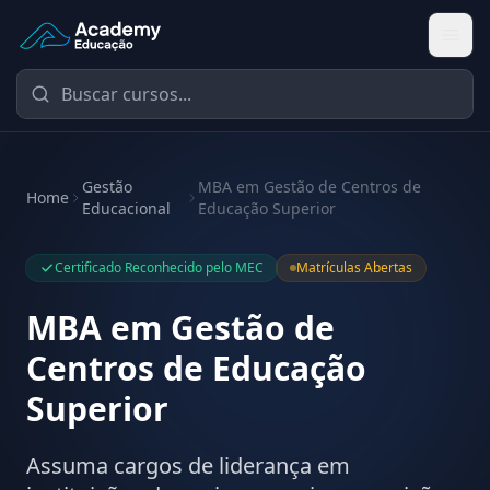
Academy Educação — Página Inicial
Gestão
MBA em Gestão de Centros de
Home
Educacional
Educação Superior
Certificado Reconhecido pelo MEC
Matrículas Abertas
MBA em Gestão de
Centros de Educação
Superior
Assuma cargos de liderança em