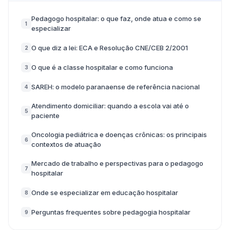
Pedagogo hospitalar: o que faz, onde atua e como se
1
especializar
O que diz a lei: ECA e Resolução CNE/CEB 2/2001
2
O que é a classe hospitalar e como funciona
3
SAREH: o modelo paranaense de referência nacional
4
Atendimento domiciliar: quando a escola vai até o
5
paciente
Oncologia pediátrica e doenças crônicas: os principais
6
contextos de atuação
Mercado de trabalho e perspectivas para o pedagogo
7
hospitalar
Onde se especializar em educação hospitalar
8
Perguntas frequentes sobre pedagogia hospitalar
9