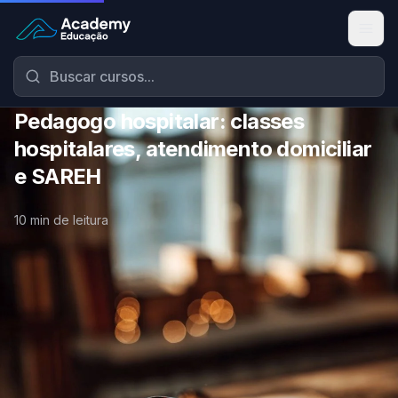
Academy Educação — Página Inicial
Pedagogo hospitalar: classes
hospitalares, atendimento domiciliar
e SAREH
10 min de leitura