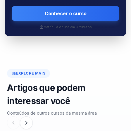
Conhecer o curso
Matrícula online em 3 minutos
EXPLORE MAIS
Artigos que podem
interessar você
Conteúdos de outros cursos da mesma área