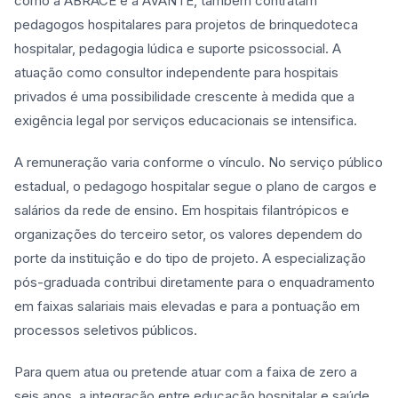
como a ABRACE e a AVANTE, também contratam
pedagogos hospitalares para projetos de brinquedoteca
hospitalar, pedagogia lúdica e suporte psicossocial. A
atuação como consultor independente para hospitais
privados é uma possibilidade crescente à medida que a
exigência legal por serviços educacionais se intensifica.
A remuneração varia conforme o vínculo. No serviço público
estadual, o pedagogo hospitalar segue o plano de cargos e
salários da rede de ensino. Em hospitais filantrópicos e
organizações do terceiro setor, os valores dependem do
porte da instituição e do tipo de projeto. A especialização
pós-graduada contribui diretamente para o enquadramento
em faixas salariais mais elevadas e para a pontuação em
processos seletivos públicos.
Para quem atua ou pretende atuar com a faixa de zero a
seis anos, a integração entre educação hospitalar e saúde