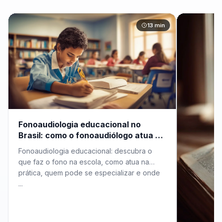
13 min
Fonoaudiologia educacional no
Brasil: como o fonoaudiólogo atua na
escola
Fonoaudiologia educacional: descubra o
que faz o fono na escola, como atua na
prática, quem pode se especializar e onde
...