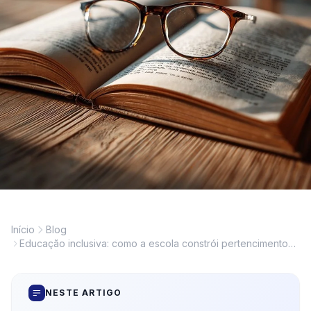
Início
Blog
Educação inclusiva: como a escola constrói pertencimento
de todos os alunos
NESTE ARTIGO