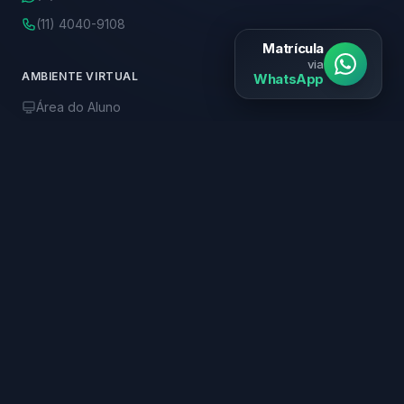
(11) 4040-9108
Matrícula
via
AMBIENTE VIRTUAL
WhatsApp
Área do Aluno
Biblioteca Online
R$ 99,90
ONDE ESTAMOS
Av. Paulista, 2028 - 11º andar
Bela Vista, São Paulo - SP
CEP: 01310-200
FALE CONOSCO
E-mail