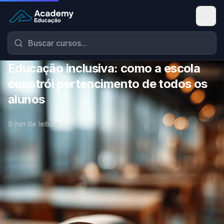
Academy Educação — Página Inicial
Educação inclusiva: como a escola
constrói pertencimento de todos os
alunos
9 min de leitura