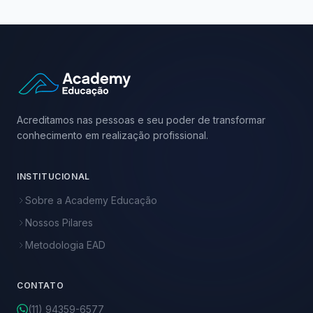
Acreditamos nas pessoas e seu poder de transformar
conhecimento em realização profissional.
INSTITUCIONAL
Sobre a Academy Educação
Nossos Pilares
Metodologia EAD
CONTATO
(11) 94359-6577