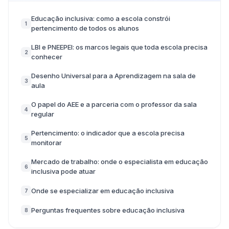
Educação inclusiva: como a escola constrói
1
pertencimento de todos os alunos
LBI e PNEEPEI: os marcos legais que toda escola precisa
2
conhecer
Desenho Universal para a Aprendizagem na sala de
3
aula
O papel do AEE e a parceria com o professor da sala
4
regular
Pertencimento: o indicador que a escola precisa
5
monitorar
Mercado de trabalho: onde o especialista em educação
6
inclusiva pode atuar
Onde se especializar em educação inclusiva
7
Perguntas frequentes sobre educação inclusiva
8