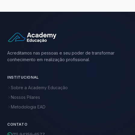
Acreditamos nas pessoas e seu poder de transformar
conhecimento em realização profissional.
INSTITUCIONAL
Sobre a Academy Educação
Nossos Pilares
Metodologia EAD
CONTATO
(11) 94359-6577