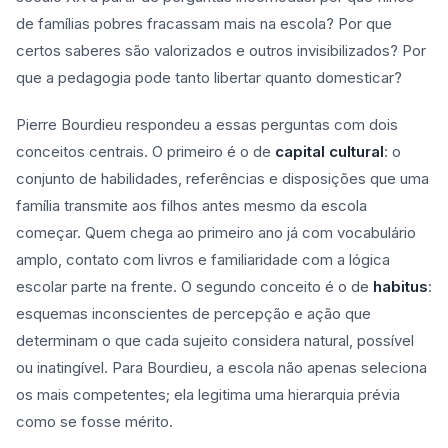
de famílias pobres fracassam mais na escola? Por que
certos saberes são valorizados e outros invisibilizados? Por
que a pedagogia pode tanto libertar quanto domesticar?
Pierre Bourdieu respondeu a essas perguntas com dois
conceitos centrais. O primeiro é o de
capital cultural
: o
conjunto de habilidades, referências e disposições que uma
família transmite aos filhos antes mesmo da escola
começar. Quem chega ao primeiro ano já com vocabulário
amplo, contato com livros e familiaridade com a lógica
escolar parte na frente. O segundo conceito é o de
habitus
:
esquemas inconscientes de percepção e ação que
determinam o que cada sujeito considera natural, possível
ou inatingível. Para Bourdieu, a escola não apenas seleciona
os mais competentes; ela legitima uma hierarquia prévia
como se fosse mérito.