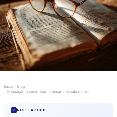
Início
Blog
Educação e sociedade: pensar a escola entre
desigualdade, cultura e mudança
NESTE ARTIGO