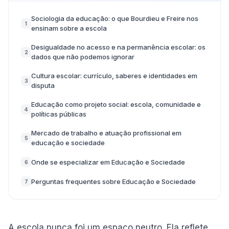
Sociologia da educação: o que Bourdieu e Freire nos
1
ensinam sobre a escola
Desigualdade no acesso e na permanência escolar: os
2
dados que não podemos ignorar
Cultura escolar: currículo, saberes e identidades em
3
disputa
Educação como projeto social: escola, comunidade e
4
políticas públicas
Mercado de trabalho e atuação profissional em
5
educação e sociedade
Onde se especializar em Educação e Sociedade
6
Perguntas frequentes sobre Educação e Sociedade
7
A escola nunca foi um espaço neutro. Ela reflete