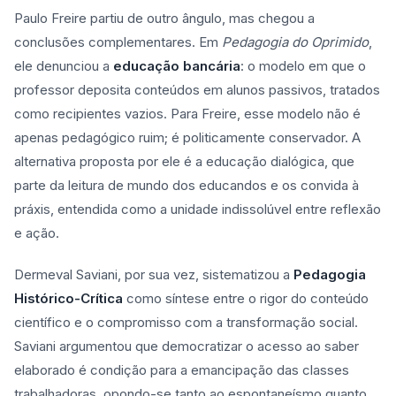
Paulo Freire partiu de outro ângulo, mas chegou a
conclusões complementares. Em
Pedagogia do Oprimido
,
ele denunciou a
educação bancária
: o modelo em que o
professor deposita conteúdos em alunos passivos, tratados
como recipientes vazios. Para Freire, esse modelo não é
apenas pedagógico ruim; é politicamente conservador. A
alternativa proposta por ele é a educação dialógica, que
parte da leitura de mundo dos educandos e os convida à
práxis, entendida como a unidade indissolúvel entre reflexão
e ação.
Dermeval Saviani, por sua vez, sistematizou a
Pedagogia
Histórico-Crítica
como síntese entre o rigor do conteúdo
científico e o compromisso com a transformação social.
Saviani argumentou que democratizar o acesso ao saber
elaborado é condição para a emancipação das classes
trabalhadoras, opondo-se tanto ao espontaneísmo quanto