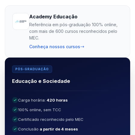
Academy Educação
Referência em pós-graduação 100% online,
com mais de 600 cursos reconhecidos pelo
MEC.
Conheça nossos cursos
PÓS-GRADUAÇÃO
Educação e Sociedade
Carga horária:
420 horas
100% online, sem TCC
Certificado reconhecido pelo MEC
Conclusão
a partir de 4 meses