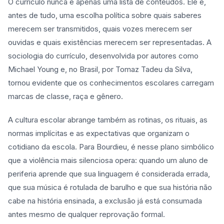
O currículo nunca é apenas uma lista de conteúdos. Ele é,
antes de tudo, uma escolha política sobre quais saberes
merecem ser transmitidos, quais vozes merecem ser
ouvidas e quais existências merecem ser representadas. A
sociologia do currículo, desenvolvida por autores como
Michael Young e, no Brasil, por Tomaz Tadeu da Silva,
tornou evidente que os conhecimentos escolares carregam
marcas de classe, raça e gênero.
A cultura escolar abrange também as rotinas, os rituais, as
normas implícitas e as expectativas que organizam o
cotidiano da escola. Para Bourdieu, é nesse plano simbólico
que a violência mais silenciosa opera: quando um aluno de
periferia aprende que sua linguagem é considerada errada,
que sua música é rotulada de barulho e que sua história não
cabe na história ensinada, a exclusão já está consumada
antes mesmo de qualquer reprovação formal.