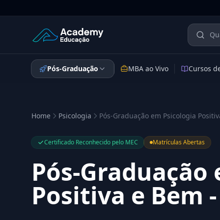
Academy Educação — Página Inicial
Pós-Graduação
MBA ao Vivo
Cursos d
Home
Psicologia
Pós-Graduação em Psicologia Positiv
Certificado Reconhecido pelo MEC
Matrículas Abertas
Pós-Graduação 
Positiva e Bem -