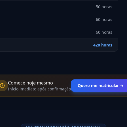
50 horas
60 horas
60 horas
420 horas
Comece hoje mesmo
Quero me matricular →
Início imediato após confirmação