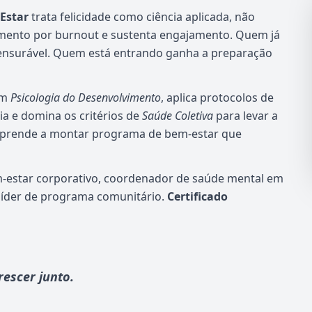
 Estar
trata felicidade como ciência aplicada, não
mento por burnout e sustenta engajamento. Quem já
mensurável. Quem está entrando ganha a preparação
em
Psicologia do Desenvolvimento
, aplica protocolos de
a e domina os critérios de
Saúde Coletiva
para levar a
. Aprende a montar programa de bem-estar que
m-estar corporativo, coordenador de saúde mental em
 líder de programa comunitário.
Certificado
rescer junto.