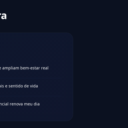
ra
 ampliam bem-estar real
is e sentido de vida
ncial renova meu dia