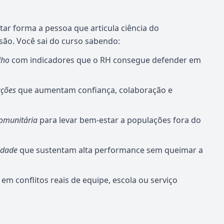
tar forma a pessoa que articula ciência do
ão. Você sai do curso sabendo:
lho
com indicadores que o RH consegue defender em
ações
que aumentam confiança, colaboração e
Comunitária
para levar bem-estar a populações fora do
idade
que sustentam alta performance sem queimar a
em conflitos reais de equipe, escola ou serviço