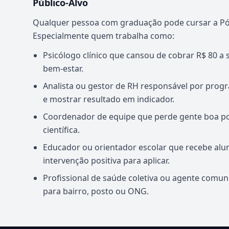
Público-Alvo
Qualquer pessoa com graduação pode cursar a Pós-
Especialmente quem trabalha como:
Psicólogo clínico que cansou de cobrar R$ 80 a 
bem-estar.
Analista ou gestor de RH responsável por prog
e mostrar resultado em indicador.
Coordenador de equipe que perde gente boa po
científica.
Educador ou orientador escolar que recebe al
intervenção positiva para aplicar.
Profissional de saúde coletiva ou agente comu
para bairro, posto ou ONG.