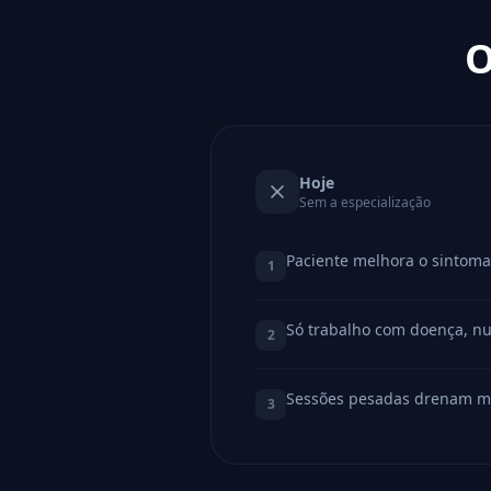
O
Hoje
Sem a especialização
Paciente melhora o sintoma
1
Só trabalho com doença, n
2
Sessões pesadas drenam m
3