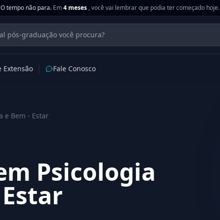
O tempo não para.
Em
4 meses
, você vai lembrar que podia ter começado hoje.
e Extensão
Fale Conosco
a e Bem - Estar
em Psicologia
 Estar