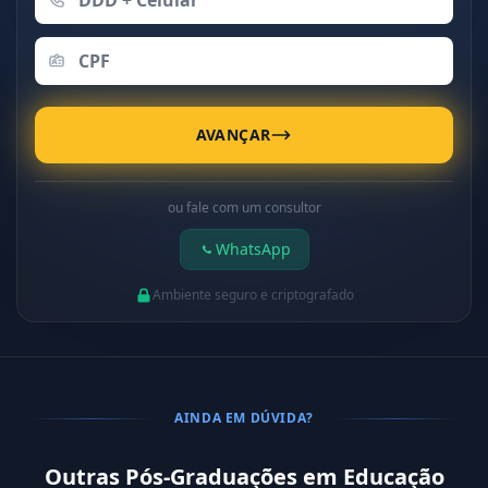
AVANÇAR
ou fale com um consultor
WhatsApp
Ambiente seguro e criptografado
AINDA EM DÚVIDA?
Outras Pós-Graduações em Educação