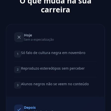
O que muda na sua
carreira
Hoje
Sem a especialização
Só falo de cultura negra em novembro
1
Reproduzo estereótipos sem perceber
2
Alunos negros não se veem no conteúdo
3
Depois