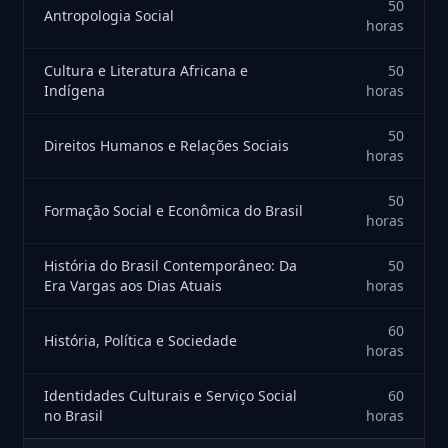
50
Antropologia Social
horas
Cultura e Literatura Africana e
50
Indígena
horas
50
Direitos Humanos e Relações Sociais
horas
50
Formação Social e Econômica do Brasil
horas
História do Brasil Contemporâneo: Da
50
Era Vargas aos Dias Atuais
horas
60
História, Política e Sociedade
horas
Identidades Culturais e Serviço Social
60
no Brasil
horas