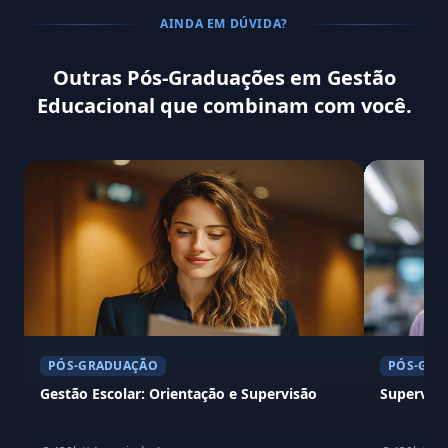
AINDA EM DÚVIDA?
Outras Pós-Graduações em Gestão
Educacional que combinam com você.
PÓS-GRADUAÇÃO
PÓS-GRA
Gestão Escolar: Orientação e Supervisão
Supervisã