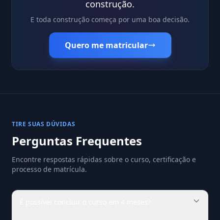
construção.
E toda construção começa por uma boa decisão.
Quero me matricular
TIRE SUAS DÚVIDAS
Perguntas Frequentes
Encontre respostas rápidas sobre o curso, certificação e
processo de matrícula.
É possível concluir o curso em 4 meses?