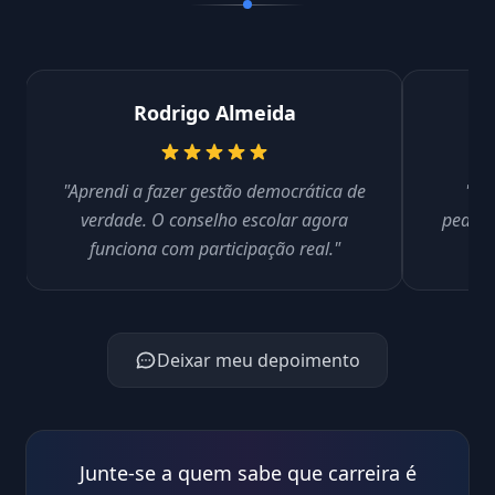
Rodrigo Almeida
"Aprendi a fazer gestão democrática de
"Or
verdade. O conselho escolar agora
pedagó
funciona com participação real."
pa
Deixar meu depoimento
Junte-se a quem sabe que carreira é