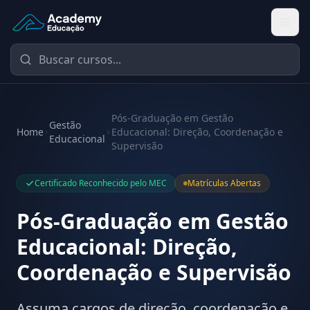
Academy Educação — Página Inicial
Pós-Graduação em Gestão
Gestão
Home
Educacional: Direção, Coordenação e
Educacional
Supervisão
Certificado Reconhecido pelo MEC
Matrículas Abertas
Pós-Graduação em Gestão
Educacional: Direção,
Coordenação e Supervisão
Assuma cargos de direção, coordenação e