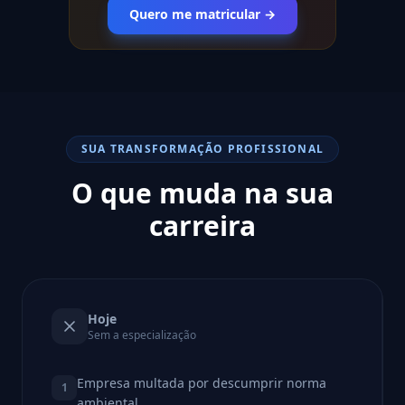
Quero me matricular →
SUA TRANSFORMAÇÃO PROFISSIONAL
O que muda na sua
carreira
Hoje
Sem a especialização
Empresa multada por descumprir norma
1
ambiental