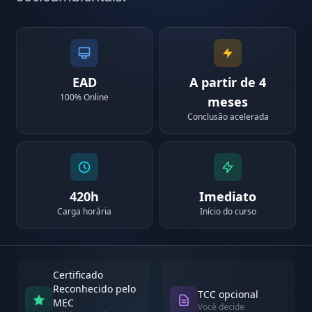
EAD
A partir de 4
100% Online
meses
Conclusão acelerada
420h
Imediato
Carga horária
Início do curso
Certificado
Reconhecido pelo
TCC opcional
MEC
Você decide