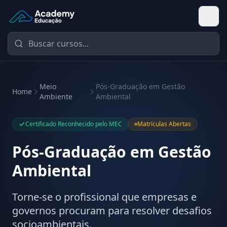
Academy Educação — Página Inicial
Meio
Pós-Graduação em Gestão
Home
Ambiente
Ambiental
Certificado Reconhecido pelo MEC
Matrículas Abertas
Pós-Graduação em Gestão
Ambiental
Torne-se o profissional que empresas e
governos procuram para resolver desafios
socioambientais.