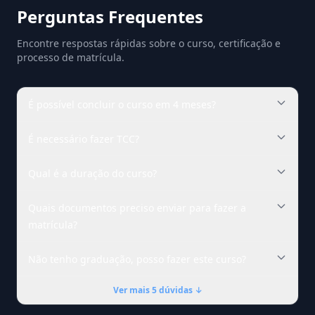
Perguntas Frequentes
Encontre respostas rápidas sobre o curso, certificação e
processo de matrícula.
É possível concluir o curso em 4 meses?
É necessário fazer TCC?
Qual é a duração do curso?
Quais documentos preciso enviar para fazer a
matrícula?
Não tenho graduação, posso fazer este curso?
Ver mais 5 dúvidas ↓