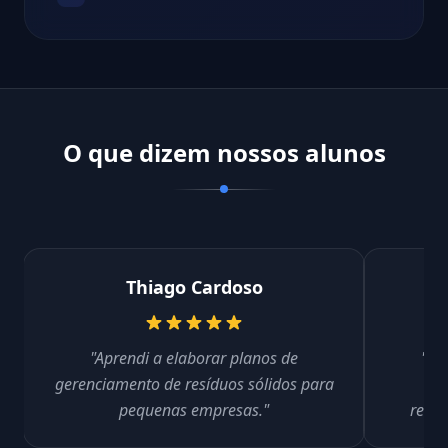
O que dizem nossos alunos
Thiago Cardoso
"Aprendi a elaborar planos de
"Ho
gerenciamento de resíduos sólidos para
am
pequenas empresas."
recup