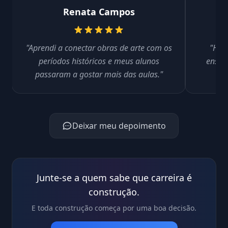
Renata Campos
"Aprendi a conectar obras de arte com os
"Hoje
períodos históricos e meus alunos
ensina
passaram a gostar mais das aulas."
Deixar meu depoimento
Junte-se a quem sabe que carreira é
construção.
E toda construção começa por uma boa decisão.