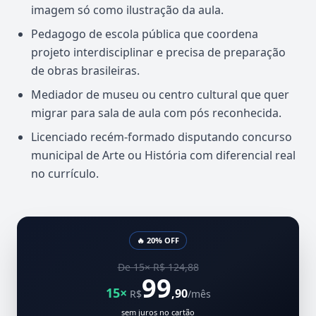
imagem só como ilustração da aula.
Pedagogo de escola pública que coordena
projeto interdisciplinar e precisa de preparação
de obras brasileiras.
Mediador de museu ou centro cultural que quer
migrar para sala de aula com pós reconhecida.
Licenciado recém-formado disputando concurso
municipal de Arte ou História com diferencial real
no currículo.
🔥 20% OFF
De 15× R$ 124,88
99
15×
,90
R$
/mês
sem juros no cartão