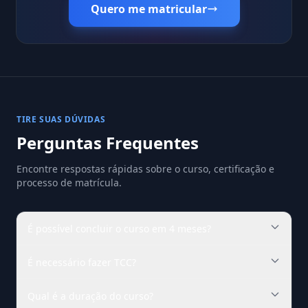
Quero me matricular
TIRE SUAS DÚVIDAS
Perguntas Frequentes
Encontre respostas rápidas sobre o curso, certificação e
processo de matrícula.
É possível concluir o curso em 4 meses?
É necessário fazer TCC?
Qual é a duração do curso?