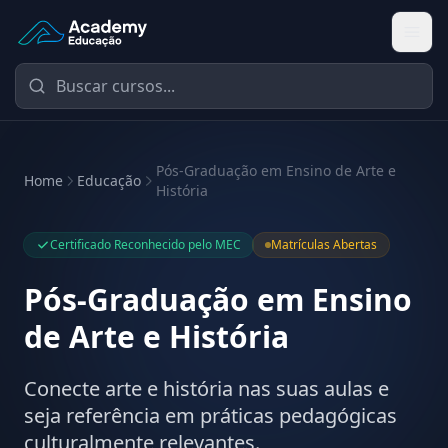
Academy Educação — Página Inicial
Pós-Graduação em Ensino de Arte e
Home
Educação
História
Certificado Reconhecido pelo MEC
Matrículas Abertas
Pós-Graduação em Ensino
de Arte e História
Conecte arte e história nas suas aulas e
seja referência em práticas pedagógicas
culturalmente relevantes.