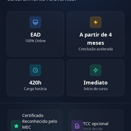
EAD
A partir de 4
100% Online
meses
Conclusão acelerada
420h
Imediato
Carga horária
Início do curso
Certificado
Reconhecido pelo
TCC opcional
MEC
Você decide