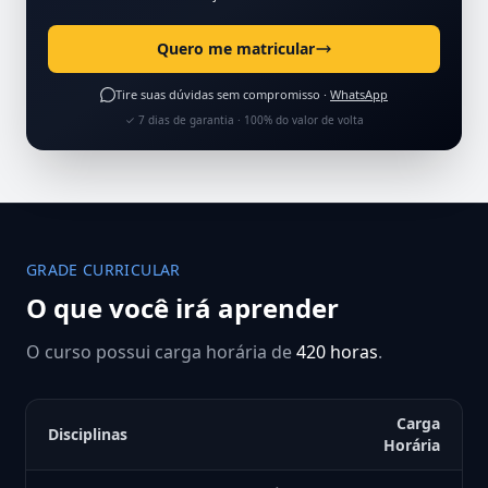
Quero me matricular
Tire suas dúvidas sem compromisso ·
WhatsApp
✓ 7 dias de garantia · 100% do valor de volta
GRADE CURRICULAR
O que você irá aprender
O curso possui carga horária de
420 horas
.
Carga
Disciplinas
Horária