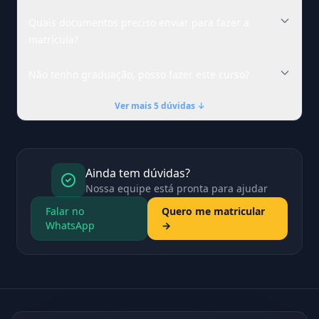
Quais documentos preciso enviar para fazer a
matrícula?
Não tenho graduação, posso fazer este curso?
Ver mais 5 dúvidas ↓
Ainda tem dúvidas?
Nossa equipe está pronta para ajudar
Falar no
Quero me matricular
WhatsApp
→