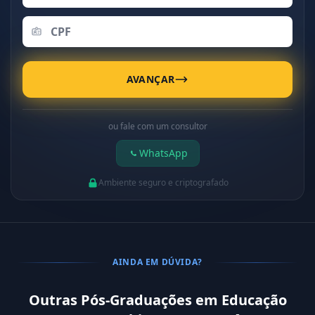
AVANÇAR
ou fale com um consultor
WhatsApp
Ambiente seguro e criptografado
AINDA EM DÚVIDA?
Outras Pós-Graduações em Educação