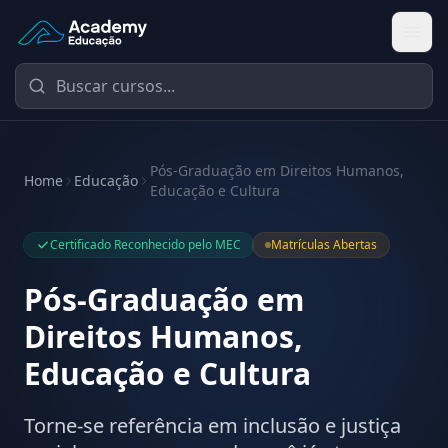
Academy Educação — Página Inicial
Pós-Graduação em Direitos Humanos,
Home
Educação
Educação e Cultura
Certificado Reconhecido pelo MEC
Matrículas Abertas
Pós-Graduação em
Direitos Humanos,
Educação e Cultura
Torne-se referência em inclusão e justiça