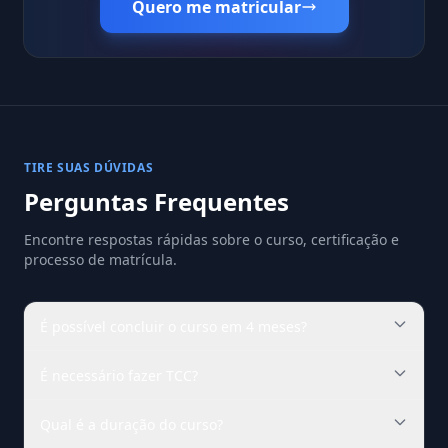
Quero me matricular
TIRE SUAS DÚVIDAS
Perguntas Frequentes
Encontre respostas rápidas sobre o curso, certificação e
processo de matrícula.
É possível concluir o curso em 4 meses?
É necessário fazer TCC?
Qual é a duração do curso?