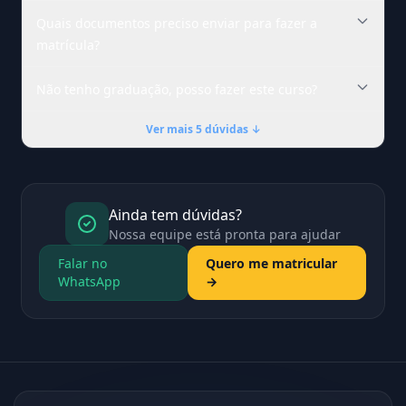
Quais documentos preciso enviar para fazer a
matrícula?
Não tenho graduação, posso fazer este curso?
Ver mais 5 dúvidas ↓
Ainda tem dúvidas?
Nossa equipe está pronta para ajudar
Falar no
Quero me matricular
WhatsApp
→