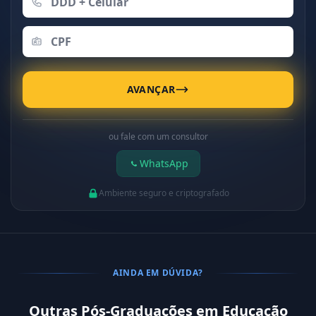
AVANÇAR
ou fale com um consultor
WhatsApp
Ambiente seguro e criptografado
AINDA EM DÚVIDA?
Outras Pós-Graduações em Educação