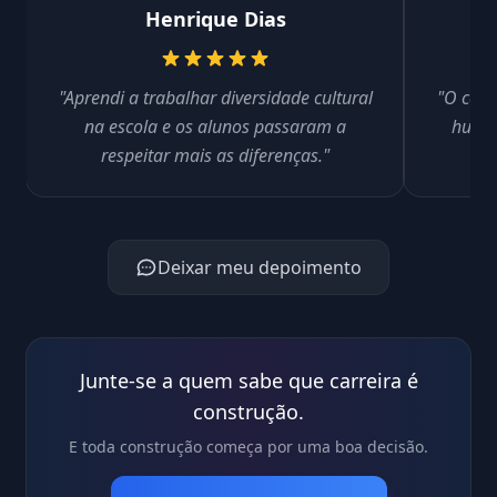
Henrique Dias
"Aprendi a trabalhar diversidade cultural
"O cont
na escola e os alunos passaram a
human
respeitar mais as diferenças."
i
Deixar meu depoimento
Junte-se a quem sabe que carreira é
construção.
E toda construção começa por uma boa decisão.