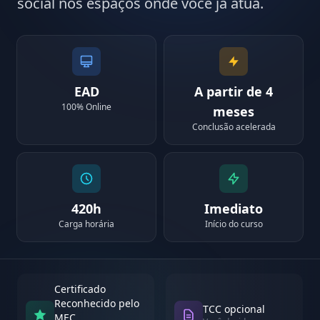
social nos espaços onde você já atua.
EAD
A partir de 4
100% Online
meses
Conclusão acelerada
420h
Imediato
Carga horária
Início do curso
Certificado
Reconhecido pelo
TCC opcional
MEC