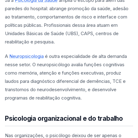
Já a
Psicologia da Saúde
amplia o escopo para além das
paredes do hospital: abrange promoção da saúde, adesão
ao tratamento, comportamentos de risco e interface com
políticas públicas. Profissionais dessa área atuam em
Unidades Básicas de Saúde (UBS), CAPS, centros de
reabilitação e pesquisa.
A
Neuropsicologia
é outra especialidade de alta demanda
nesse setor. O neuropsicólogo avalia funções cognitivas
como memória, atenção e funções executivas, produz
laudos para diagnóstico diferencial de demências, TCE e
transtornos do neurodesenvolvimento, e desenvolve
programas de reabilitação cognitiva.
Psicologia organizacional e do trabalho
Nas organizações, o psicólogo deixou de ser apenas o