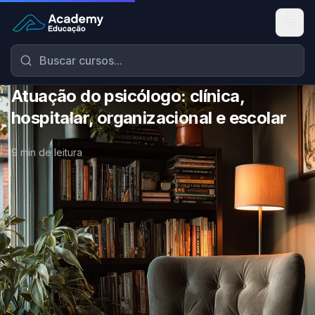
Academy Educação — Página Inicial
Atuação do psicólogo: clínica,
hospitalar, organizacional e escolar
9 min de leitura