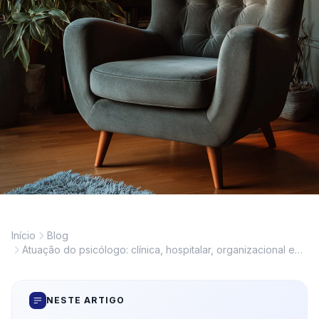
Início
Blog
Atuação do psicólogo: clínica, hospitalar, organizacional e
escolar
NESTE ARTIGO