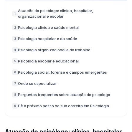
Atuação do psicólogo: clínica, hospitalar,
1
organizacional e escolar
Psicologia clínica e saúde mental
2
Psicologia hospitalar e da saúde
3
Psicologia organizacional e do trabalho
4
Psicologia escolar e educacional
5
Psicologia social, forense e campos emergentes
6
Onde se especializar
7
Perguntas frequentes sobre atuação do psicólogo
8
Dê o próximo passo na sua carreira em Psicologia
9
Atuação do psicólogo: clínica, hospitalar,