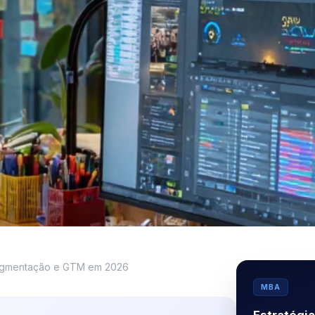
segmentação e GTM em 2026
MBA