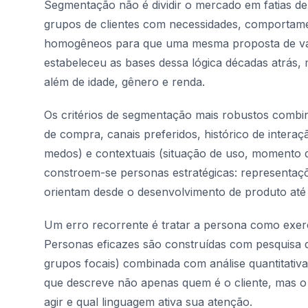
Segmentação não é dividir o mercado em fatias dem
grupos de clientes com necessidades, comportame
homogêneos para que uma mesma proposta de valor
estabeleceu as bases dessa lógica décadas atrás,
além de idade, gênero e renda.
Os critérios de segmentação mais robustos combi
de compra, canais preferidos, histórico de interaçã
medos) e contextuais (situação de uso, momento d
constroem-se personas estratégicas: representaçõ
orientam desde o desenvolvimento de produto at
Um erro recorrente é tratar a persona como exerc
Personas eficazes são construídas com pesquisa qu
grupos focais) combinada com análise quantitativa 
que descreve não apenas quem é o cliente, mas o 
agir e qual linguagem ativa sua atenção.