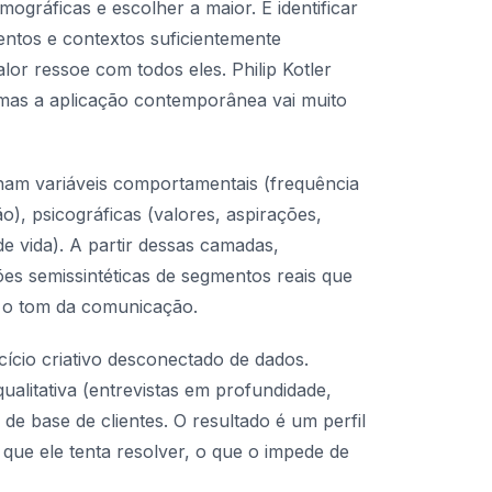
ográficas e escolher a maior. É identificar
ntos e contextos suficientemente
 ressoe com todos eles. Philip Kotler
 mas a aplicação contemporânea vai muito
nam variáveis comportamentais (frequência
o), psicográficas (valores, aspirações,
e vida). A partir dessas camadas,
es semissintéticas de segmentos reais que
é o tom da comunicação.
ício criativo desconectado de dados.
alitativa (entrevistas em profundidade,
de base de clientes. O resultado é um perfil
que ele tenta resolver, o que o impede de