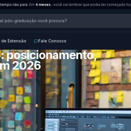
 tempo não para.
Em
4 meses
, você vai lembrar que podia ter começado ho
 de Extensão
Fale Conosco
: posicionamento,
em 2026