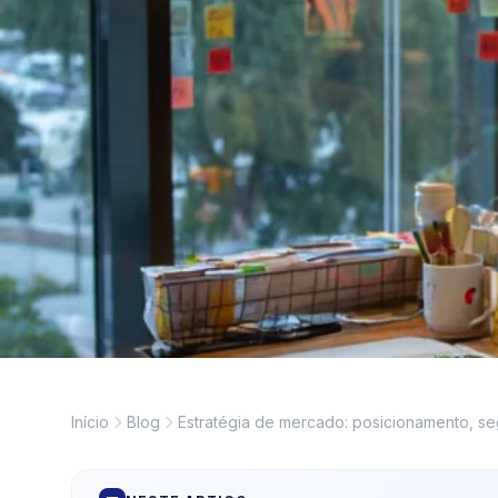
Início
Blog
Estratégia de mercado: posicionamento, 