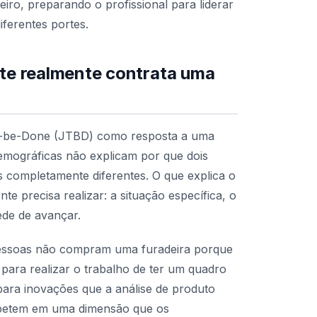
eiro, preparando o profissional para liderar
ferentes portes.
nte realmente contrata uma
to-be-Done (JTBD) como resposta a uma
demográficas não explicam por que dois
 completamente diferentes. O que explica o
e precisa realizar: a situação específica, o
ede de avançar.
 pessoas não compram uma furadeira porque
para realizar o trabalho de ter um quadro
para inovações que a análise de produto
mpetem em uma dimensão que os