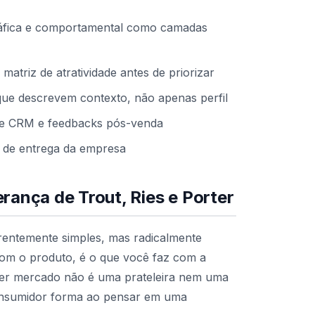
ráfica e comportamental como camadas
atriz de atratividade antes de priorizar
que descrevem contexto, não apenas perfil
de CRM e feedbacks pós-venda
 de entrega da empresa
rança de Trout, Ries e Porter
rentemente simples, mas radicalmente
om o produto, é o que você faz com a
quer mercado não é uma prateleira nem uma
 consumidor forma ao pensar em uma