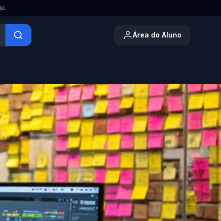
je.
Área do Aluno