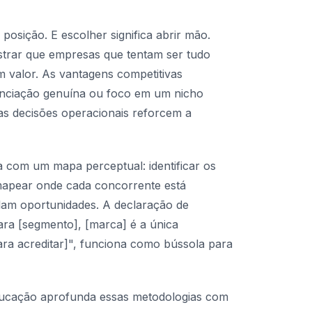
osição. E escolher significa abrir mão.
strar que empresas que tentam ser tudo
 valor. As vantagens competitivas
renciação genuína ou foco em um nicho
 as decisões operacionais reforcem a
 com um mapa perceptual: identificar os
 mapear onde cada concorrente está
lam oportunidades. A declaração de
ra [segmento], [marca] é a única
ara acreditar]", funciona como bússola para
cação aprofunda essas metodologias com