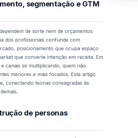
namento, segmentação e GTM
 dependem de sorte nem de orçamentos
ria dos profissionais confunde com
ercado, posicionamento que ocupa espaço
arket que converte intenção em receita. Em
 e canais se multiplicando, quem não
tes menores e mais focados. Este artigo
e, conectando teorias consagradas às
 demais.
trução de personas