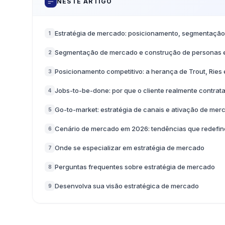
NESTE ARTIGO
Estratégia de mercado: posicionamento, segmentaçã
1
Segmentação de mercado e construção de personas e
2
Posicionamento competitivo: a herança de Trout, Ries 
3
Jobs-to-be-done: por que o cliente realmente contrat
4
Go-to-market: estratégia de canais e ativação de mer
5
Cenário de mercado em 2026: tendências que redefin
6
Onde se especializar em estratégia de mercado
7
Perguntas frequentes sobre estratégia de mercado
8
Desenvolva sua visão estratégica de mercado
9