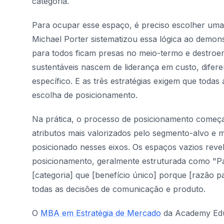
categoria.
Para ocupar esse espaço, é preciso escolher uma p
Michael Porter sistematizou essa lógica ao demon
para todos ficam presas no meio-termo e destroem
sustentáveis nascem de liderança em custo, dife
específico. E as três estratégias exigem que todas
escolha de posicionamento.
Na prática, o processo de posicionamento começa
atributos mais valorizados pelo segmento-alvo e
posicionado nesses eixos. Os espaços vazios reve
posicionamento, geralmente estruturada como "Pa
[categoria] que [benefício único] porque [razão p
todas as decisões de comunicação e produto.
O
MBA em Estratégia de Mercado
da Academy Edu