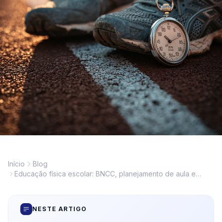
Início
Blog
Educação física escolar: BNCC, planejamento de aula e
avaliação na prática
NESTE ARTIGO