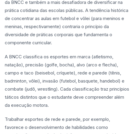
da BNCC e também a mais desafiadora de diversificar na
prática cotidiana das escolas públicas. A tendência histórica
de concentrar as aulas em futebol e vôlei (para meninos e
meninas, respectivamente) contraria o princípio da
diversidade de práticas corporais que fundamenta o
componente curricular.
A BNCC classifica os esportes em marca (atletismo,
natação), precisão (golfe, bocha), alvo (arco e flecha),
campo e taco (beisebol, críquete), rede e parede (tênis,
badminton, vôlei), invasão (futebol, basquete, handebol) e
combate (judô, wrestling). Cada classificação traz princípios
táticos distintos que o estudante deve compreender além
da execução motora.
Trabalhar esportes de rede e parede, por exemplo,
favorece o desenvolvimento de habilidades como