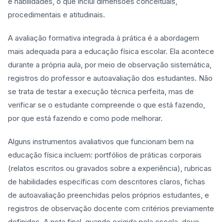
e habilidades, o que inclui dimensões conceituais,
procedimentais e atitudinais.
A avaliação formativa integrada à prática é a abordagem
mais adequada para a educação física escolar. Ela acontece
durante a própria aula, por meio de observação sistemática,
registros do professor e autoavaliação dos estudantes. Não
se trata de testar a execução técnica perfeita, mas de
verificar se o estudante compreende o que está fazendo,
por que está fazendo e como pode melhorar.
Alguns instrumentos avaliativos que funcionam bem na
educação física incluem: portfólios de práticas corporais
(relatos escritos ou gravados sobre a experiência), rubricas
de habilidades específicas com descritores claros, fichas
de autoavaliação preenchidas pelos próprios estudantes, e
registros de observação docente com critérios previamente
definidos. A nota final, quando exigida pela escola, deve