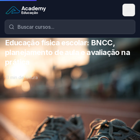
Academy Educação — Página Inicial
Educação física escolar: BNCC,
planejamento de aula e avaliação na
prática
13 min de leitura