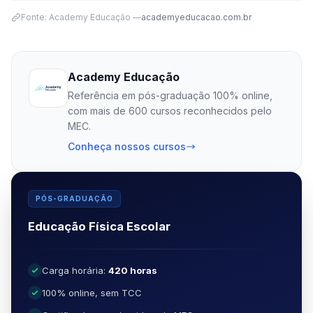
Fonte: Academy Educação —
academyeducacao.com.br
Academy Educação
Referência em pós-graduação 100% online,
com mais de 600 cursos reconhecidos pelo
MEC.
Conheça nossos cursos
PÓS-GRADUAÇÃO
Educação Física Escolar
Carga horária:
420 horas
100% online, sem TCC