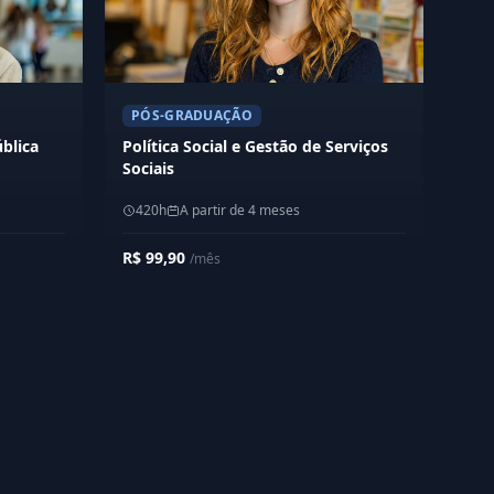
PÓS-GRADUAÇÃO
ública
Política Social e Gestão de Serviços
Sociais
420h
A partir de 4 meses
R$ 99,90
/mês