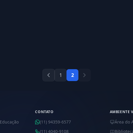
1
2
CONTATO
AMBIENTE 
 Educação
(11) 94359-6577
Área do 
(11) 4040-9108
Bibliotec