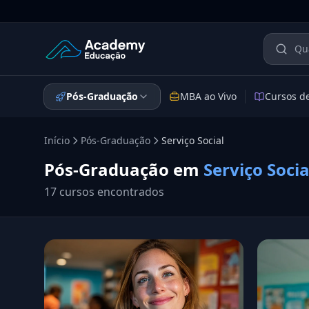
Academy Educação — Página Inicial
Pós-Graduação
MBA ao Vivo
Cursos d
Início
Pós-Graduação
Serviço Social
Pós-Graduação em
Serviço Socia
17 cursos encontrados