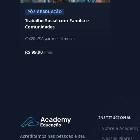
PÓS-GRADUAÇÃO
Trabalho Social com Família e
Comunidades
420h
A partir de 4 meses
R$ 99,90
/mês
INSTITUCIONAL
Sobre a Academy
Acreditamos nas pessoas e seu
Nossos Pilares