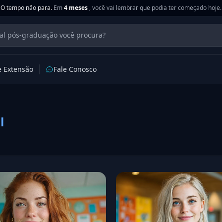
O tempo não para.
Em
4 meses
, você vai lembrar que podia ter começado hoje.
e Extensão
Fale Conosco
l