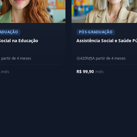
ADUAÇÃO
PÓS-GRADUAÇÃO
Social na Educação
Assistência Social e Saúde P
 partir de 4 meses
420h
A partir de 4 meses
0
R$ 99,90
/mês
/mês