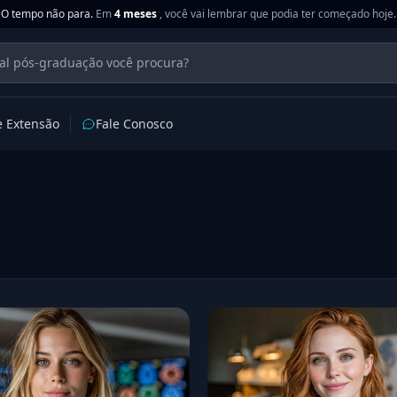
O tempo não para.
Em
4 meses
, você vai lembrar que podia ter começado hoje.
e Extensão
Fale Conosco