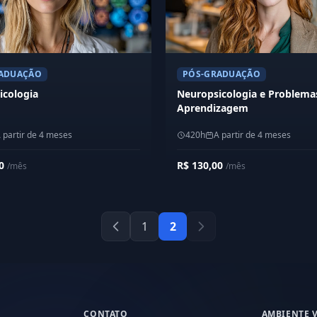
ADUAÇÃO
PÓS-GRADUAÇÃO
icologia
Neuropsicologia e Problema
Aprendizagem
 partir de 4 meses
420h
A partir de 4 meses
00
R$ 130,00
/mês
/mês
1
2
CONTATO
AMBIENTE 