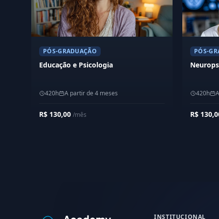
PÓS-GRADUAÇÃO
PÓS-GR
Educação e Psicologia
Neurops
420h
A partir de 4 meses
420h
A
R$ 130,00
R$ 130,
/mês
INSTITUCIONAL