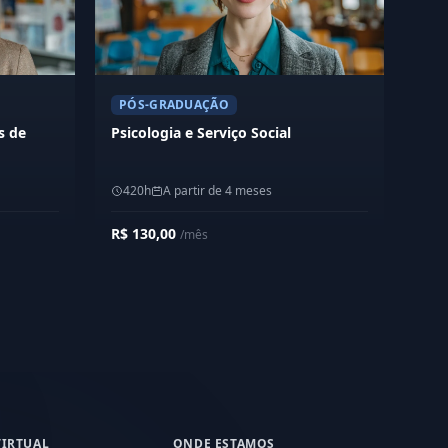
PÓS-GRADUAÇÃO
s de
Psicologia e Serviço Social
420h
A partir de 4 meses
R$ 130,00
/mês
VIRTUAL
ONDE ESTAMOS