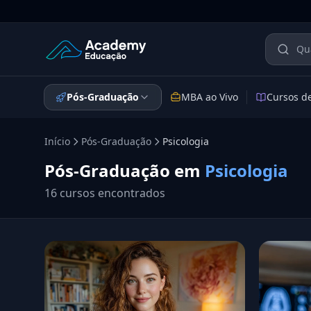
Academy Educação — Página Inicial
Pós-Graduação
MBA ao Vivo
Cursos d
Início
Pós-Graduação
Psicologia
Pós-Graduação em
Psicologia
16 cursos encontrados