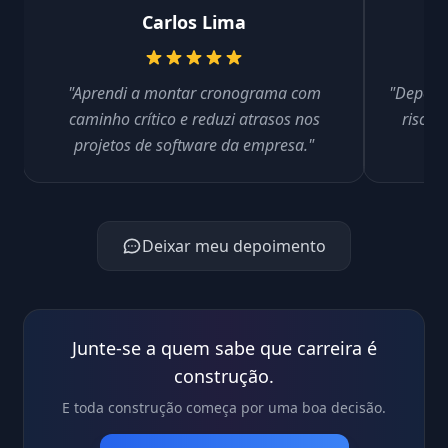
Carlos Lima
"Aprendi a montar cronograma com
"Depois 
caminho crítico e reduzi atrasos nos
riscos
projetos de software da empresa."
Deixar meu depoimento
Junte-se a quem sabe que carreira é
construção.
E toda construção começa por uma boa decisão.