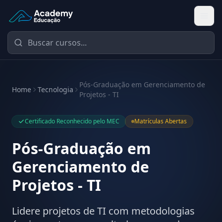
Academy Educação — Página Inicial
Pós-Graduação em Gerenciamento de
Home
Tecnologia
Projetos - TI
Certificado Reconhecido pelo MEC
Matrículas Abertas
Pós-Graduação em
Gerenciamento de
Projetos - TI
Lidere projetos de TI com metodologias