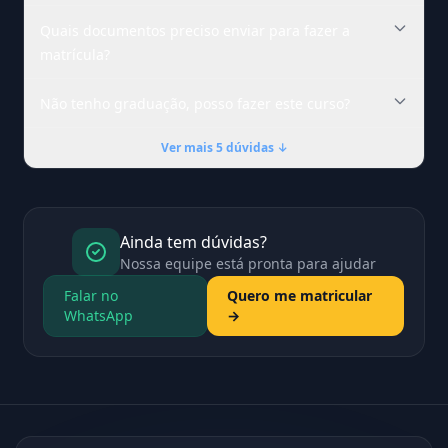
Quais documentos preciso enviar para fazer a
matrícula?
Não tenho graduação, posso fazer este curso?
Ver mais 5 dúvidas ↓
Ainda tem dúvidas?
Nossa equipe está pronta para ajudar
Falar no
Quero me matricular
WhatsApp
→