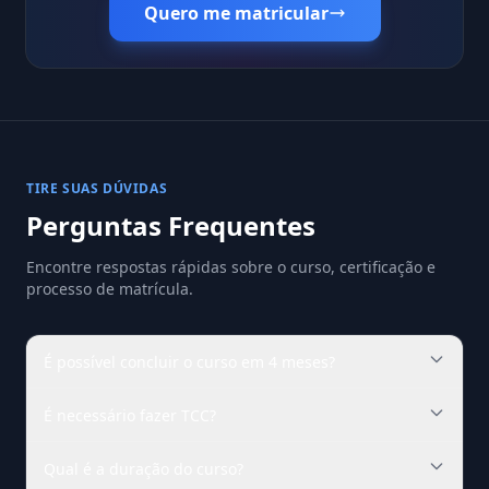
Quero me matricular
TIRE SUAS DÚVIDAS
Perguntas Frequentes
Encontre respostas rápidas sobre o curso, certificação e
processo de matrícula.
É possível concluir o curso em 4 meses?
É necessário fazer TCC?
Qual é a duração do curso?