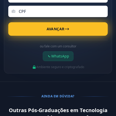
AVANÇAR
ou fale com um consultor
WhatsApp
Ambiente seguro e criptografado
AINDA EM DÚVIDA?
Outras Pós-Graduações em Tecnologia