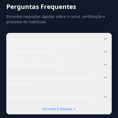
Perguntas Frequentes
Encontre respostas rápidas sobre o curso, certificação e
processo de matrícula.
É possível concluir o curso em 4 meses?
É necessário fazer TCC?
Qual é a duração do curso?
Quais documentos preciso enviar para fazer a
matrícula?
Não tenho graduação, posso fazer este curso?
Ver mais 5 dúvidas ↓