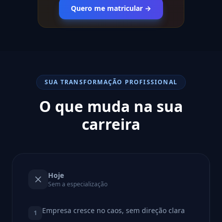
Quero me matricular →
SUA TRANSFORMAÇÃO PROFISSIONAL
O que muda na sua
carreira
Hoje
Sem a especialização
Empresa cresce no caos, sem direção clara
1