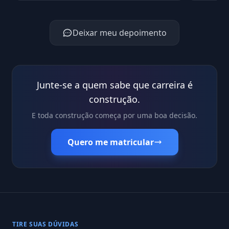
Deixar meu depoimento
Junte-se a quem sabe que carreira é
construção.
E toda construção começa por uma boa decisão.
Quero me matricular
TIRE SUAS DÚVIDAS