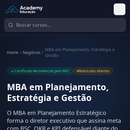
Academy Educação — Página Inicial
MBA em Planejamento, Estratégia e
Home
Negócios
Gestão
Certificado Reconhecido pelo MEC
Matrículas Abertas
MBA em Planejamento,
Estratégia e Gestão
O MBA em Planejamento Estratégico
forma o diretor executivo que assina meta
com BSC, OKR e KPI defensável diante do