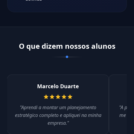
O que dizem nossos alunos
Marcelo Duarte
"Aprendi a montar um planejamento
"A part
estratégico completo e apliquei na minha
me aju
empresa."