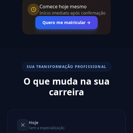
Comece hoje mesmo
Início imediato após confirmação
Quero me matricular →
SUA TRANSFORMAÇÃO PROFISSIONAL
O que muda na sua
carreira
Hoje
Sem a especialização