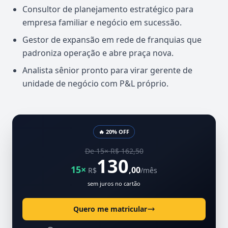
Consultor de planejamento estratégico para
empresa familiar e negócio em sucessão.
Gestor de expansão em rede de franquias que
padroniza operação e abre praça nova.
Analista sênior pronto para virar gerente de
unidade de negócio com P&L próprio.
🔥 20% OFF
De 15× R$ 162,50
130
15×
,00
R$
/mês
sem juros no cartão
Quero me matricular