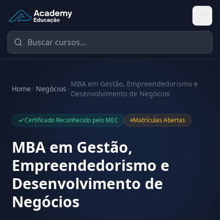
Academy Educação — Página Inicial
MBA em Gestão, Empreendedorismo e
Home
Negócios
Desenvolvimento de Negócios
Certificado Reconhecido pelo MEC
Matrículas Abertas
MBA em Gestão,
Empreendedorismo e
Desenvolvimento de
Negócios