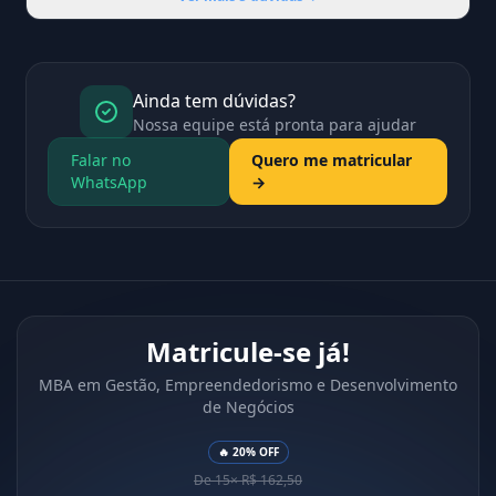
Ainda tem dúvidas?
Nossa equipe está pronta para ajudar
Falar no
Quero me matricular
WhatsApp
→
Matricule-se já!
MBA em Gestão, Empreendedorismo e Desenvolvimento
de Negócios
🔥 20% OFF
De 15× R$ 162,50