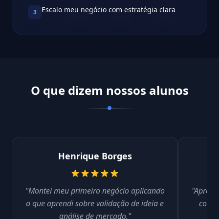
Escalo meu negócio com estratégia clara
3
O que dizem nossos alunos
Henrique Borges
"Montei meu primeiro negócio aplicando
"Aprendi
o que aprendi sobre validação de ideia e
conse
análise de mercado."