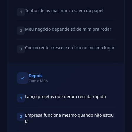
Tenho ideias mas nunca saem do papel
1
Meu negócio depende só de mim pra rodar
2
Concorrente cresce e eu fico no mesmo lugar
3
Depois
Com o MBA
Lanço projetos que geram receita rápido
1
Empresa funciona mesmo quando não estou
2
lá