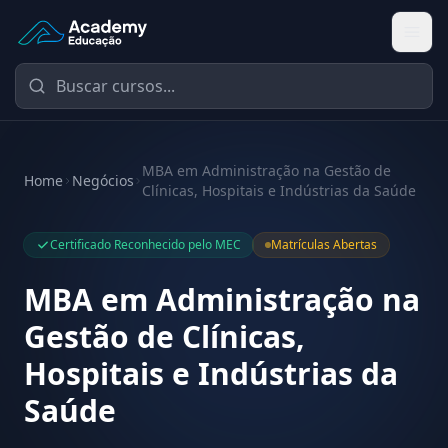
Academy Educação — Página Inicial
MBA em Administração na Gestão de
Home
Negócios
Clínicas, Hospitais e Indústrias da Saúde
Certificado Reconhecido pelo MEC
Matrículas Abertas
MBA em Administração na
Gestão de Clínicas,
Hospitais e Indústrias da
Saúde