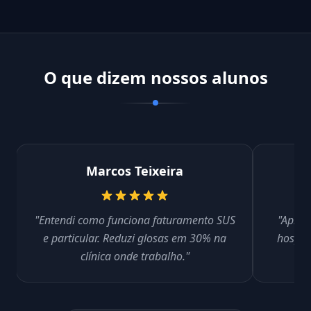
O que dizem nossos alunos
Marcos Teixeira
"Entendi como funciona faturamento SUS
"Aprend
e particular. Reduzi glosas em 30% na
hospit
clínica onde trabalho."
d