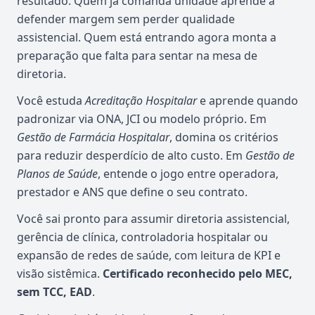
resultado. Quem já comanda unidade aprende a
defender margem sem perder qualidade
assistencial. Quem está entrando agora monta a
preparação que falta para sentar na mesa de
diretoria.
Você estuda
Acreditação Hospitalar
e aprende quando
padronizar via ONA, JCI ou modelo próprio. Em
Gestão de Farmácia Hospitalar
, domina os critérios
para reduzir desperdício de alto custo. Em
Gestão de
Planos de Saúde
, entende o jogo entre operadora,
prestador e ANS que define o seu contrato.
Você sai pronto para assumir diretoria assistencial,
gerência de clínica, controladoria hospitalar ou
expansão de redes de saúde, com leitura de KPI e
visão sistêmica.
Certificado reconhecido pelo MEC,
sem TCC, EAD
.