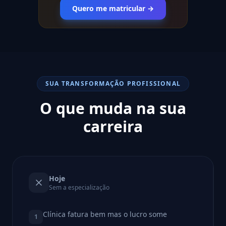
Quero me matricular →
SUA TRANSFORMAÇÃO PROFISSIONAL
O que muda na sua
carreira
Hoje
Sem a especialização
Clínica fatura bem mas o lucro some
1