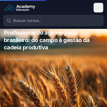
Academy Educação — Página Inicial
Profissional do agronegócio
brasileiro: do campo à gestão da
cadeia produtiva
8 min de leitura