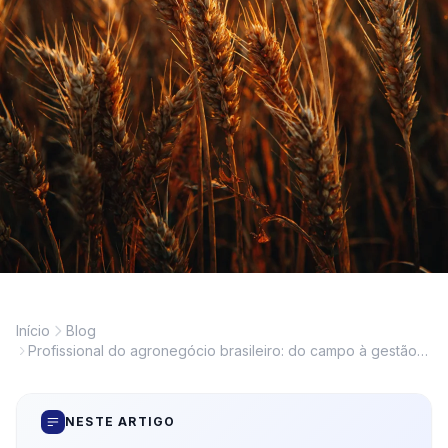
Início
Blog
Profissional do agronegócio brasileiro: do campo à gestão
da cadeia produtiva
NESTE ARTIGO