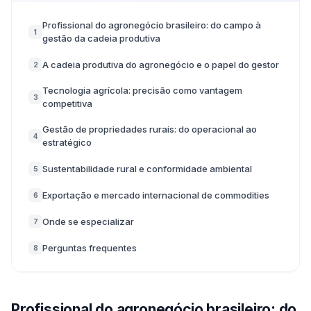
Profissional do agronegócio brasileiro: do campo à
1
gestão da cadeia produtiva
A cadeia produtiva do agronegócio e o papel do gestor
2
Tecnologia agrícola: precisão como vantagem
3
competitiva
Gestão de propriedades rurais: do operacional ao
4
estratégico
Sustentabilidade rural e conformidade ambiental
5
Exportação e mercado internacional de commodities
6
Onde se especializar
7
Perguntas frequentes
8
Profissional do agronegócio brasileiro: do