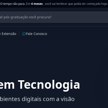
O tempo não para.
Em
4 meses
, você vai lembrar que podia ter começado hoje.
e Extensão
Fale Conosco
em Tecnologia
ientes digitais com a visão