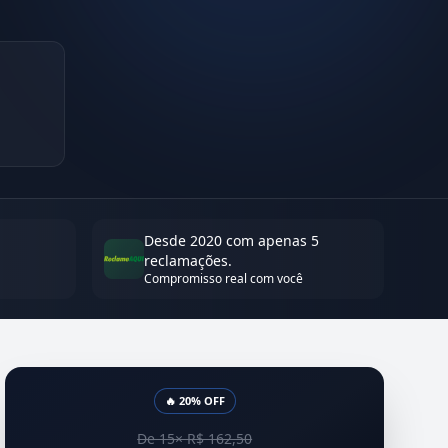
Desde 2020 com apenas 5
reclamações.
Compromisso real com você
🔥 20% OFF
De 15× R$ 162,50