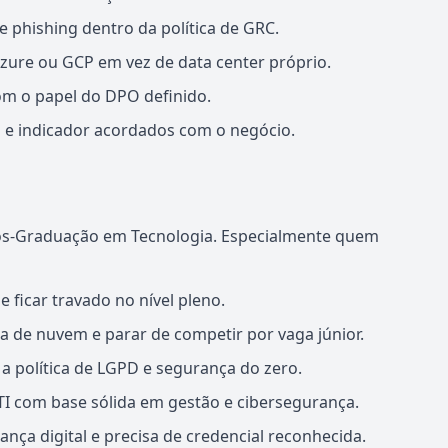
 phishing dentro da política de GRC.
zure ou GCP em vez de data center próprio.
m o papel do DPO definido.
o e indicador acordados com o negócio.
ós-Graduação em Tecnologia. Especialmente quem
 ficar travado no nível pleno.
 de nuvem e parar de competir por vaga júnior.
 política de LGPD e segurança do zero.
TI com base sólida em gestão e cibersegurança.
ça digital e precisa de credencial reconhecida.