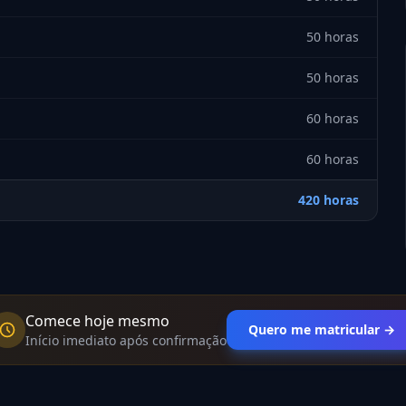
50 horas
50 horas
60 horas
60 horas
420 horas
Comece hoje mesmo
Quero me matricular →
Início imediato após confirmação