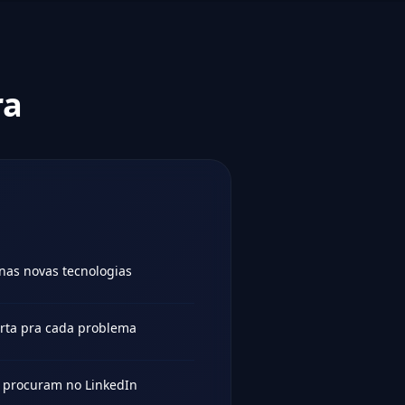
ra
 nas novas tecnologias
erta pra cada problema
s procuram no LinkedIn