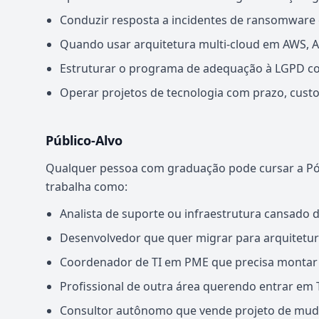
Conduzir resposta a incidentes de ransomware e
Quando usar arquitetura multi-cloud em AWS, A
Estruturar o programa de adequação à LGPD co
Operar projetos de tecnologia com prazo, cust
Público-Alvo
Qualquer pessoa com graduação pode cursar a P
trabalha como:
Analista de suporte ou infraestrutura cansado de
Desenvolvedor que quer migrar para arquitetura
Coordenador de TI em PME que precisa montar a
Profissional de outra área querendo entrar em 
Consultor autônomo que vende projeto de mudan