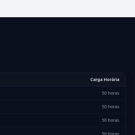
Carga Horária
50 horas
50 horas
50 horas
50 horas