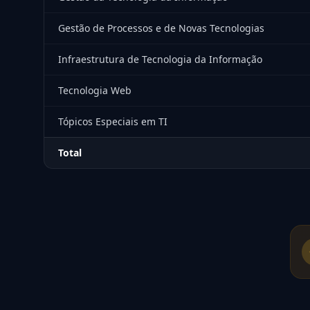
Gestão de Processos e de Novas Tecnologias
Infraestrutura de Tecnologia da Informação
Tecnologia Web
Tópicos Especiais em TI
Total