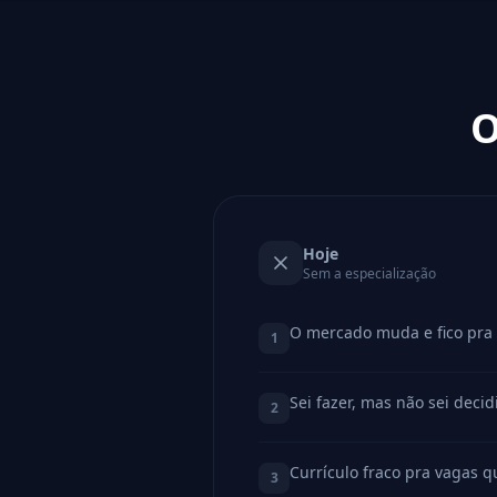
O
Hoje
Sem a especialização
O mercado muda e fico pra 
1
Sei fazer, mas não sei decid
2
Currículo fraco pra vagas
3