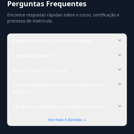
Perguntas Frequentes
Encontre respostas rápidas sobre o curso, certificação e
processo de matrícula.
É possível concluir o curso em 4 meses?
É necessário fazer TCC?
Qual é a duração do curso?
Quais documentos preciso enviar para fazer a
matrícula?
Não tenho graduação, posso fazer este curso?
Ver mais 5 dúvidas ↓