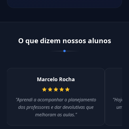
O que dizem nossos alunos
Marcelo Rocha
"Aprendi a acompanhar o planejamento
"Hoje se
dos professores e dar devolutivas que
um jei
melhoram as aulas."