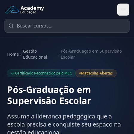
Academy Educação — Página Inicial
Gestão
Pós-Graduação em Supervisão
Home
Educacional
Escolar
Certificado Reconhecido pelo MEC
Matrículas Abertas
Pós-Graduação em
Supervisão Escolar
Assuma a liderança pedagógica que a
escola precisa e conquiste seu espaço na
gestão educacional.