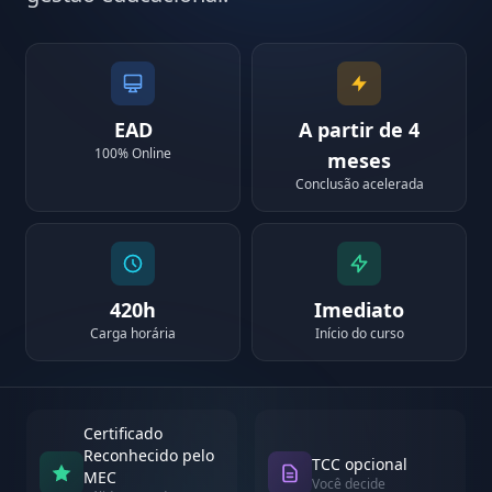
EAD
A partir de 4
100% Online
meses
Conclusão acelerada
420h
Imediato
Carga horária
Início do curso
Certificado
Reconhecido pelo
TCC opcional
MEC
Você decide