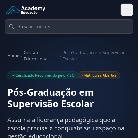
Academy Educação — Página Inicial
Gestão
Pós-Graduação em Supervisão
Home
Educacional
Escolar
Certificado Reconhecido pelo MEC
Matrículas Abertas
Pós-Graduação em
Supervisão Escolar
Assuma a liderança pedagógica que a
escola precisa e conquiste seu espaço na
gestão educacional.