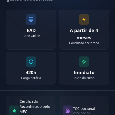
EAD
A partir de 4
100% Online
meses
Conclusão acelerada
420h
Imediato
Carga horária
Início do curso
Certificado
Reconhecido pelo
TCC opcional
MEC
Você decide