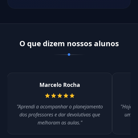
O que dizem nossos alunos
Marcelo Rocha
"Aprendi a acompanhar o planejamento
"Hoje se
dos professores e dar devolutivas que
um jei
melhoram as aulas."