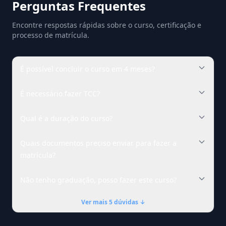
Perguntas Frequentes
Encontre respostas rápidas sobre o curso, certificação e
processo de matrícula.
É possível concluir o curso em 4 meses?
É necessário fazer TCC?
Qual é a duração do curso?
Quais documentos preciso enviar para fazer a
matrícula?
Não tenho graduação, posso fazer este curso?
Ver mais 5 dúvidas ↓