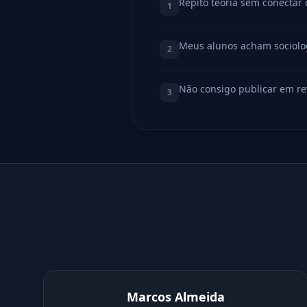
Repito teoria sem conectar
1
Meus alunos acham sociolog
2
Não consigo publicar em re
3
Marcos Almeida