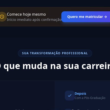
Comece hoje mesmo
Quero me matricular →
Início imediato após confirmação
SUA TRANSFORMAÇÃO PROFISSIONAL
 que muda na sua carrei
Depois
Com a Pós-Graduação