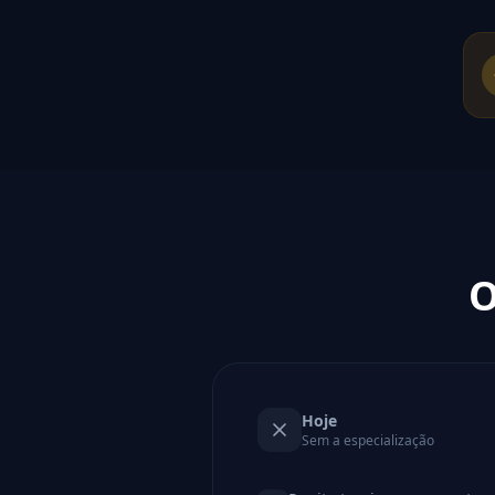
O
Hoje
Sem a especialização