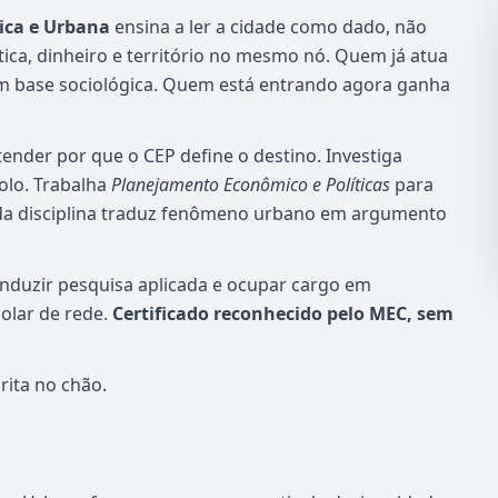
ica e Urbana
ensina a ler a cidade como dado, não
ica, dinheiro e território no mesmo nó. Quem já atua
m base sociológica. Quem está entrando agora ganha
ender por que o CEP define o destino. Investiga
olo. Trabalha
Planejamento Econômico e Políticas
para
ada disciplina traduz fenômeno urbano em argumento
conduzir pesquisa aplicada e ocupar cargo em
olar de rede.
Certificado reconhecido pelo MEC, sem
rita no chão.