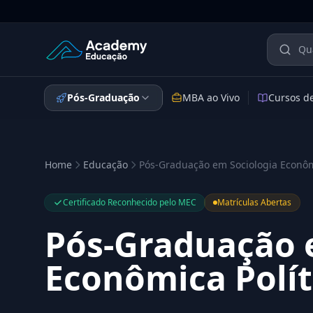
Academy Educação — Página Inicial
Pós-Graduação
MBA ao Vivo
Cursos d
Home
Educação
Pós-Graduação em Sociologia Econôm
Certificado Reconhecido pelo MEC
Matrículas Abertas
Pós-Graduação 
Econômica Polít