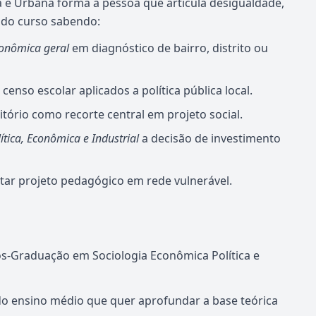
 e Urbana forma a pessoa que articula desigualdade,
i do curso sabendo:
conômica geral
em diagnóstico de bairro, distrito ou
 censo escolar aplicados a política pública local.
tório como recorte central em projeto social.
ítica, Econômica e Industrial
a decisão de investimento
tar projeto pedagógico em rede vulnerável.
s-Graduação em Sociologia Econômica Política e
 do ensino médio que quer aprofundar a base teórica