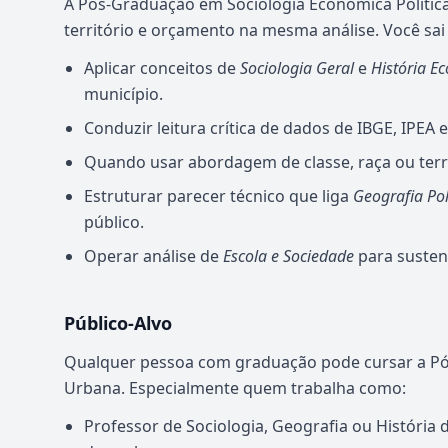
A Pós-Graduação em Sociologia Econômica Política
território e orçamento na mesma análise. Você sa
Aplicar conceitos de
Sociologia Geral
e
História E
município.
Conduzir leitura crítica de dados de IBGE, IPEA e
Quando usar abordagem de classe, raça ou terri
Estruturar parecer técnico que liga
Geografia Pol
público.
Operar análise de
Escola e Sociedade
para susten
Público-Alvo
Qualquer pessoa com graduação pode cursar a Pó
Urbana. Especialmente quem trabalha como:
Professor de Sociologia, Geografia ou História