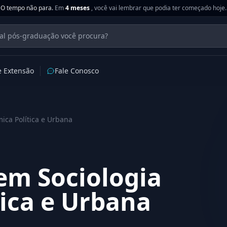
O tempo não para.
Em
4 meses
, você vai lembrar que podia ter começado hoje.
e Extensão
Fale Conosco
ica Política e Urbana
em Sociologia
ica e Urbana