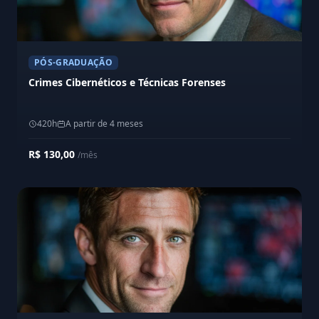
PÓS-GRADUAÇÃO
Crimes Cibernéticos e Técnicas Forenses
420h
A partir de 4 meses
R$ 130,00
/mês