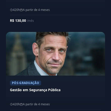
420h
A partir de 4 meses
R$ 130,00
/mês
PÓS-GRADUAÇÃO
Gestão em Segurança Pública
420h
A partir de 4 meses