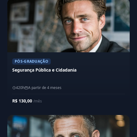
PÓS-GRADUAÇÃO
Segurança Pública e Cidadania
420h
A partir de 4 meses
R$ 130,00
/mês