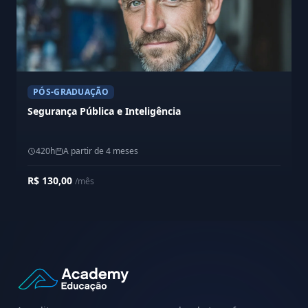
PÓS-GRADUAÇÃO
Segurança Pública e Inteligência
420h
A partir de 4 meses
R$ 130,00
/mês