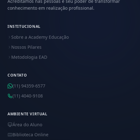
Acreditamos nas pessoas e seu poder de transformar
conhecimento em realização profissional.
INSTITUCIONAL
Sobre a Academy Educação
Nossos Pilares
Metodologia EAD
CONTATO
(11) 94359-6577
(11) 4040-9108
AMBIENTE VIRTUAL
Área do Aluno
Biblioteca Online