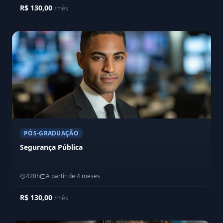
R$ 130,00
/mês
PÓS-GRADUAÇÃO
Segurança Pública
420h
A partir de 4 meses
R$ 130,00
/mês