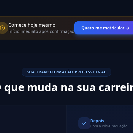
Comece hoje mesmo
Quero me matricular →
Início imediato após confirmação
SUA TRANSFORMAÇÃO PROFISSIONAL
 que muda na sua carrei
Depois
Com a Pós-Graduação