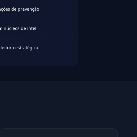
ações de prevenção
 núcleos de intel
eitura estratégica