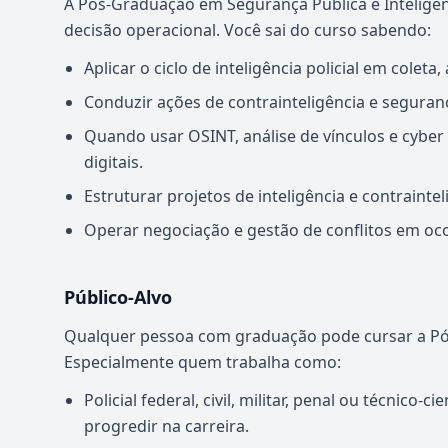
A Pós-Graduação em Segurança Pública e Inteligê
decisão operacional. Você sai do curso sabendo:
Aplicar o ciclo de inteligência policial em colet
Conduzir ações de contrainteligência e seguranç
Quando usar OSINT, análise de vínculos e cyber 
digitais.
Estruturar projetos de inteligência e contraint
Operar negociação e gestão de conflitos em ocor
Público-Alvo
Qualquer pessoa com graduação pode cursar a Pós
Especialmente quem trabalha como:
Policial federal, civil, militar, penal ou técnico-
progredir na carreira.