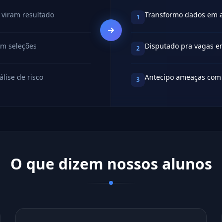
 viram resultado
Transformo dados em 
1
em seleções
Disputado pra vagas em
2
lise de risco
Antecipo ameaças com l
3
O que dizem nossos alunos