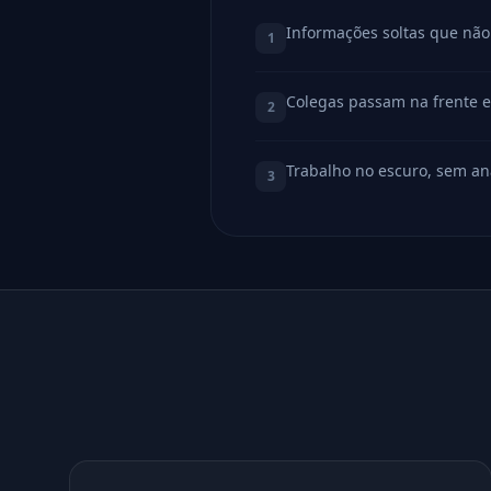
Informações soltas que não
1
Colegas passam na frente 
2
Trabalho no escuro, sem aná
3