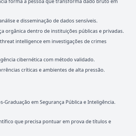
ncia forma a pessoa que transforma dado bruto em
a, análise e disseminação de dados sensíveis.
a orgânica dentro de instituições públicas e privadas.
threat intelligence em investigações de crimes
eligência cibernética com método validado.
rências críticas e ambientes de alta pressão.
-Graduação em Segurança Pública e Inteligência.
científico que precisa pontuar em prova de títulos e