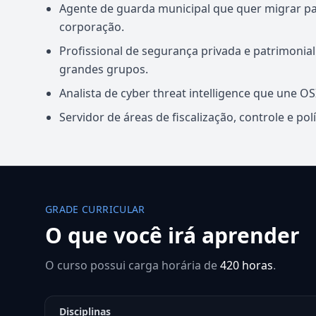
Agente de guarda municipal que quer migrar para
corporação.
Profissional de segurança privada e patrimonia
grandes grupos.
Analista de cyber threat intelligence que une OS
Servidor de áreas de fiscalização, controle e pol
GRADE CURRICULAR
O que você irá aprender
O curso possui carga horária de
420 horas
.
Disciplinas