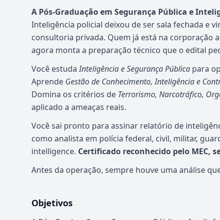
A Pós-Graduação em Segurança Pública e Inteli
Inteligência policial deixou de ser sala fechada e 
consultoria privada. Quem já está na corporação a
agora monta a preparação técnico que o edital pe
Você estuda
Inteligência e Segurança Pública
para ope
Aprende
Gestão de Conhecimento, Inteligência e Contr
Domina os critérios de
Terrorismo, Narcotráfico, Org
aplicado a ameaças reais.
Você sai pronto para assinar relatório de inteligênc
como analista em polícia federal, civil, militar, g
intelligence.
Certificado reconhecido pelo MEC, 
Antes da operação, sempre houve uma análise que
Objetivos