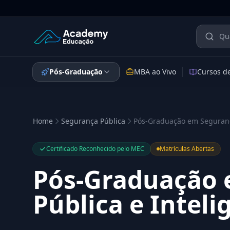
Academy Educação — Página Inicial
Pós-Graduação
MBA ao Vivo
Cursos d
Home
Segurança Pública
Pós-Graduação em Segurança
Certificado Reconhecido pelo MEC
Matrículas Abertas
Pós-Graduação 
Pública e Inteli