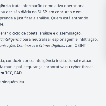
gência
trata informação como ativo operacional.
virou decisão diária no SUSP, em concurso e em
prende a justificar a análise. Quem está entrando
de.
rar o ciclo de coleta, análise e disseminação.
ainteligência
para neutralizar espionagem e infiltração.
anizações Criminosas e Crimes Digitais
, com OSINT
ia, conduzir contrainteligência institucional e atuar
uarda municipal, segurança corporativa ou cyber threat
sem TCC, EAD
.
 ninguém leu.