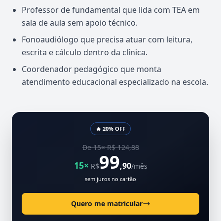
Professor de fundamental que lida com TEA em
sala de aula sem apoio técnico.
Fonoaudiólogo que precisa atuar com leitura,
escrita e cálculo dentro da clínica.
Coordenador pedagógico que monta
atendimento educacional especializado na escola.
🔥 20% OFF
De 15× R$ 124,88
99
15×
,90
R$
/mês
sem juros no cartão
Quero me matricular