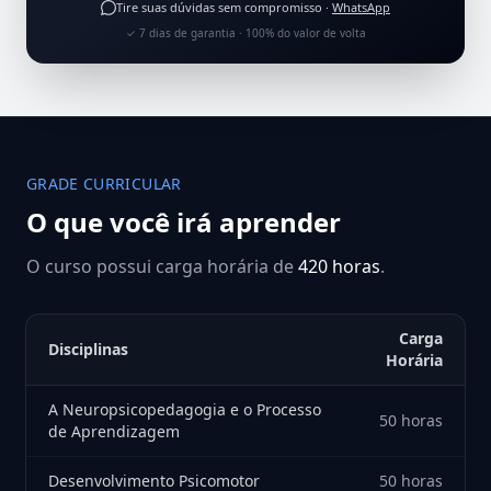
Tire suas dúvidas sem compromisso ·
WhatsApp
✓ 7 dias de garantia · 100% do valor de volta
GRADE CURRICULAR
O que você irá aprender
O curso possui carga horária de
420 horas
.
Carga
Disciplinas
Horária
A Neuropsicopedagogia e o Processo
50 horas
de Aprendizagem
Desenvolvimento Psicomotor
50 horas