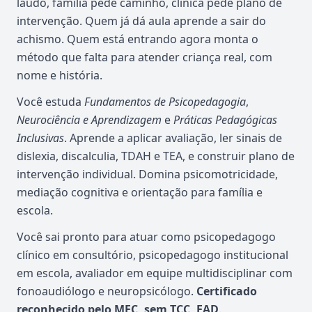
laudo, família pede caminho, clínica pede plano de
intervenção. Quem já dá aula aprende a sair do
achismo. Quem está entrando agora monta o
método que falta para atender criança real, com
nome e história.
Você estuda
Fundamentos de Psicopedagogia
,
Neurociência e Aprendizagem
e
Práticas Pedagógicas
Inclusivas
. Aprende a aplicar avaliação, ler sinais de
dislexia, discalculia, TDAH e TEA, e construir plano de
intervenção individual. Domina psicomotricidade,
mediação cognitiva e orientação para família e
escola.
Você sai pronto para atuar como psicopedagogo
clínico em consultório, psicopedagogo institucional
em escola, avaliador em equipe multidisciplinar com
fonoaudiólogo e neuropsicólogo.
Certificado
reconhecido pelo MEC, sem TCC, EAD
.