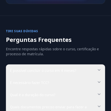
TIRE SUAS DÚVIDAS
Perguntas Frequentes
Encontre respostas rápidas sobre o curso, certificação e
processo de matrícula.
É possível concluir o curso em 4 meses?
É necessário fazer TCC?
Qual é a duração do curso?
Quais documentos preciso enviar para fazer a