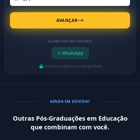
AVANÇAR
ou fale com um consultor
WhatsApp
Ambiente seguro e criptografado
AINDA EM DÚVIDA?
Outras Pós-Graduações em Educação
que combinam com você.