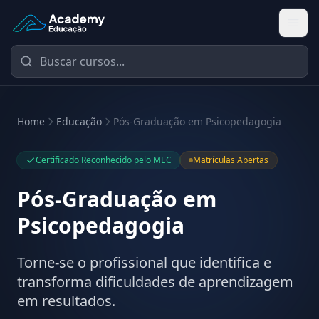
Academy Educação — Página Inicial
Home
Educação
Pós-Graduação em Psicopedagogia
Certificado Reconhecido pelo MEC
Matrículas Abertas
Pós-Graduação em
Psicopedagogia
Torne-se o profissional que identifica e
transforma dificuldades de aprendizagem
em resultados.