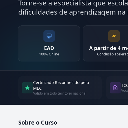
Torne-se a especialista que escol
dificuldades de aprendizagem na i
EAD
A partir de 4 
100% Online
Conclusão acelera
Certificado Reconhecido pelo
TCC
MEC
Voc
Válido em todo território nacional
Sobre o Curso
Atualizado em abril de 2026