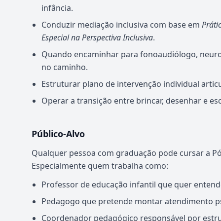
infância.
Conduzir mediação inclusiva com base em
Práti
Especial na Perspectiva Inclusiva
.
Quando encaminhar para fonoaudiólogo, neurop
no caminho.
Estruturar plano de intervenção individual arti
Operar a transição entre brincar, desenhar e es
Público-Alvo
Qualquer pessoa com graduação pode cursar a Pó
Especialmente quem trabalha como:
Professor de educação infantil que quer entend
Pedagogo que pretende montar atendimento psi
Coordenador pedagógico responsável por estrutu