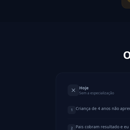
O
Hoje
Sem a especialização
Criança de 4 anos não apre
1
Pais cobram resultado e eu 
2