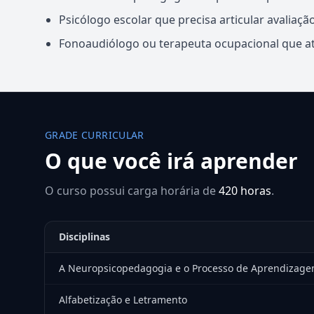
Psicólogo escolar que precisa articular avaliaç
Fonoaudiólogo ou terapeuta ocupacional que ate
GRADE CURRICULAR
O que você irá aprender
O curso possui carga horária de
420 horas
.
Disciplinas
A Neuropsicopedagogia e o Processo de Aprendizag
Alfabetização e Letramento