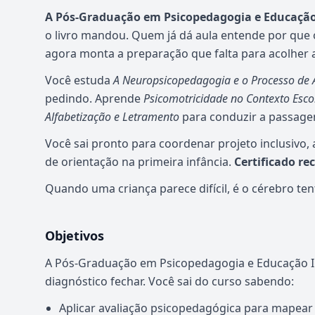
A Pós-Graduação em Psicopedagogia e Educação 
o livro mandou. Quem já dá aula entende por que 
agora monta a preparação que falta para acolher a
Você estuda
A Neuropsicopedagogia e o Processo de
pedindo. Aprende
Psicomotricidade no Contexto Esco
Alfabetização e Letramento
para conduzir a passage
Você sai pronto para coordenar projeto inclusivo,
de orientação na primeira infância.
Certificado r
Quando uma criança parece difícil, é o cérebro ten
Objetivos
A Pós-Graduação em Psicopedagogia e Educação Inf
diagnóstico fechar. Você sai do curso sabendo:
Aplicar avaliação psicopedagógica para mapear t