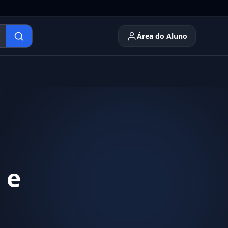
Área do Aluno
 e