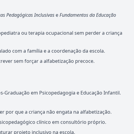
cas Pedagógicas Inclusivas
e
Fundamentos da Educação
ediatra ou terapia ocupacional sem perder a criança
culado com a família e a coordenação da escola.
crever sem forçar a alfabetização precoce.
s-Graduação em Psicopedagogia e Educação Infantil.
er por que a criança não engata na alfabetização.
copedagógico clínico em consultório próprio.
rar projeto inclusivo na escola.