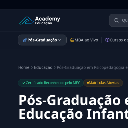
Academy Educação — Página Inicial
Pós-Graduação
MBA ao Vivo
Cursos d
Home
Educação
Pós-Graduação em Psicopedagogia e 
Certificado Reconhecido pelo MEC
Matrículas Abertas
Pós-Graduação 
Educação Infant