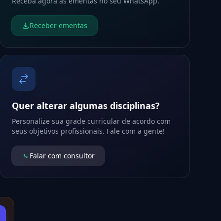
Receba agora as ementas no seu WhatsApp.
Receber ementas
Quer alterar algumas disciplinas?
Personalize sua grade curricular de acordo com
seus objetivos profissionais. Fale com a gente!
Falar com consultor