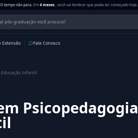
O tempo não para.
Em
4 meses
, você vai lembrar que podia ter começado hoje.
e Extensão
Fale Conosco
Educação Infantil
em Psicopedagogia
il