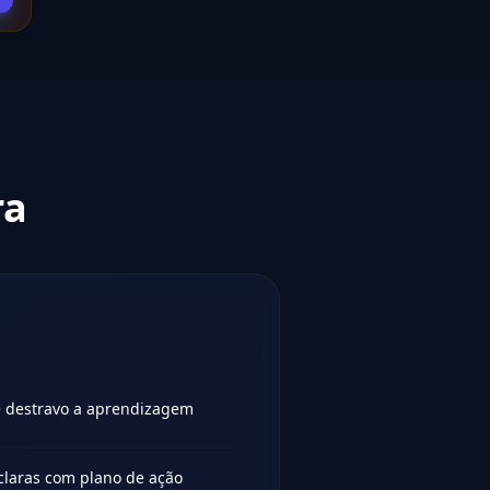
ra
e destravo a aprendizagem
claras com plano de ação