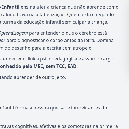
Infantil
ensina a ler a criança que não aprende como
o aluno trava na alfabetização. Quem está chegando
 turma da educação infantil sem culpar a criança.
 Aprendizagem
para entender o que o cérebro está
lar
para diagnosticar o corpo antes da letra. Domina
m do desenho para a escrita sem atropelo.
 atender em clínica psicopedagógica e assumir cargo
econhecido pelo MEC, sem TCC, EAD
.
tando aprender de outro jeito.
antil forma a pessoa que sabe intervir antes do
ravas cognitivas, afetivas e psicomotoras na primeira