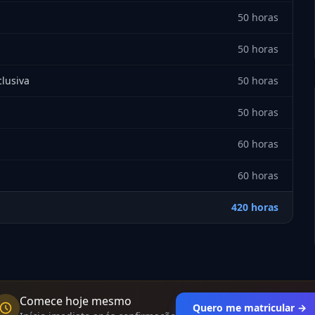
50 horas
50 horas
lusiva
50 horas
50 horas
60 horas
60 horas
420 horas
Comece hoje mesmo
Quero me matricular →