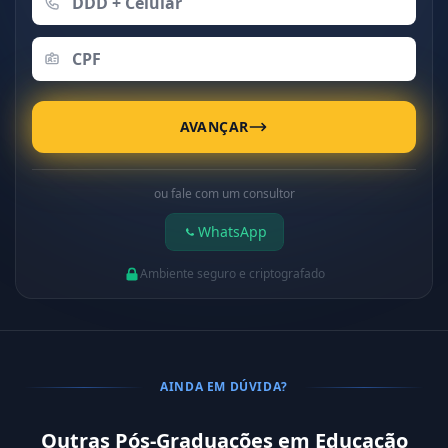
AVANÇAR
ou fale com um consultor
WhatsApp
Ambiente seguro e criptografado
AINDA EM DÚVIDA?
Outras Pós-Graduações em Educação