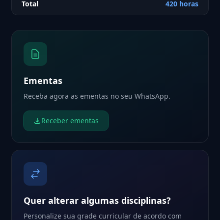
Total
420 horas
Ementas
Receba agora as ementas no seu WhatsApp.
Receber ementas
Quer alterar algumas disciplinas?
Personalize sua grade curricular de acordo com