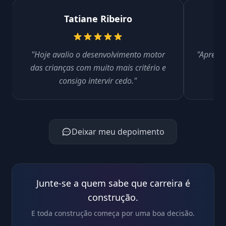
Tatiane Ribeiro
"Hoje avalio o desenvolvimento motor
"Aprendi
das crianças com muito mais critério e
co
consigo intervir cedo."
al
Deixar meu depoimento
Junte-se a quem sabe que carreira é
construção.
E toda construção começa por uma boa decisão.