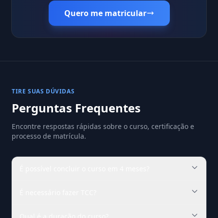
Quero me matricular
TIRE SUAS DÚVIDAS
Perguntas Frequentes
Encontre respostas rápidas sobre o curso, certificação e
processo de matrícula.
É possível concluir o curso em 4 meses?
É necessário fazer TCC?
Qual é a duração do curso?