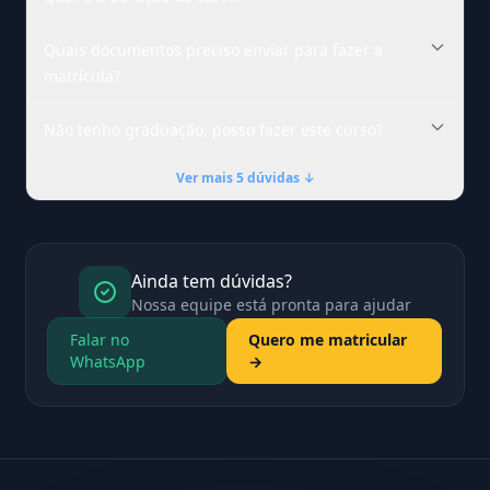
Quais documentos preciso enviar para fazer a
matrícula?
Não tenho graduação, posso fazer este curso?
Ver mais 5 dúvidas ↓
Ainda tem dúvidas?
Nossa equipe está pronta para ajudar
Falar no
Quero me matricular
WhatsApp
→