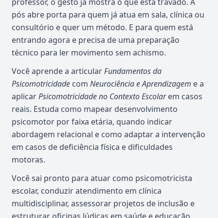
professor, o gesto já mostra o que está travado. A
pós abre porta para quem já atua em sala, clínica ou
consultório e quer um método. E para quem está
entrando agora e precisa de uma preparação
técnico para ler movimento sem achismo.
Você aprende a articular
Fundamentos da
Psicomotricidade
com
Neurociência e Aprendizagem
e a
aplicar
Psicomotricidade no Contexto Escolar
em casos
reais. Estuda como mapear desenvolvimento
psicomotor por faixa etária, quando indicar
abordagem relacional e como adaptar a intervenção
em casos de deficiência física e dificuldades
motoras.
Você sai pronto para atuar como psicomotricista
escolar, conduzir atendimento em clínica
multidisciplinar, assessorar projetos de inclusão e
estruturar oficinas lúdicas em saúde e educação.