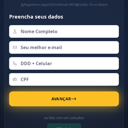
Pagamento seguro
Certificado MEC
Cartão, Pix ou Boleto
Preencha seus dados
AVANÇAR
ou fale com um consultor