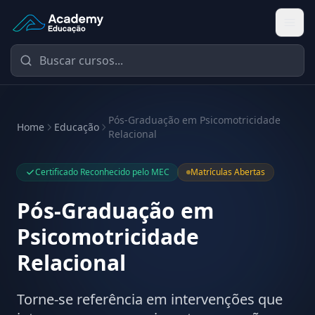
Academy Educação — Página Inicial
Pós-Graduação em Psicomotricidade
Home
Educação
Relacional
Certificado Reconhecido pelo MEC
Matrículas Abertas
Pós-Graduação em
Psicomotricidade
Relacional
Torne-se referência em intervenções que