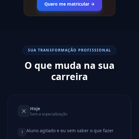
Quero me matricular →
SUA TRANSFORMAÇÃO PROFISSIONAL
O que muda na sua
carreira
Hoje
Sem a especialização
Aluno agitado e eu sem saber o que fazer
1