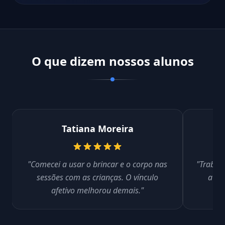
O que dizem nossos alunos
Tatiana Moreira
"Comecei a usar o brincar e o corpo nas
"Trabal
sessões com as crianças. O vínculo
a ob
afetivo melhorou demais."