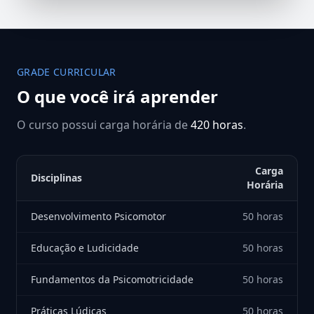
GRADE CURRICULAR
O que você irá aprender
O curso possui carga horária de
420 horas
.
Carga
Disciplinas
Horária
Desenvolvimento Psicomotor
50 horas
Educação e Ludicidade
50 horas
Fundamentos da Psicomotricidade
50 horas
Práticas Lúdicas
50 horas