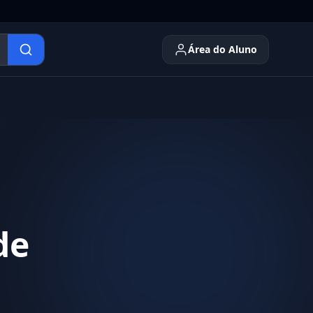
Área do Aluno
de