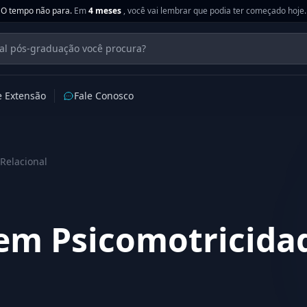
O tempo não para.
Em
4 meses
, você vai lembrar que podia ter começado hoje.
e Extensão
Fale Conosco
Relacional
em Psicomotricida