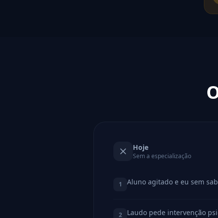
O
Hoje
Sem a especialização
Aluno agitado e eu sem sab
1
Laudo pede intervenção psi
2