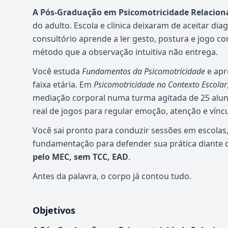
A Pós-Graduação em Psicomotricidade Relacion
do adulto. Escola e clínica deixaram de aceitar di
consultório aprende a ler gesto, postura e jogo 
método que a observação intuitiva não entrega.
Você estuda
Fundamentos da Psicomotricidade
e apr
faixa etária. Em
Psicomotricidade no Contexto Escolar
mediação corporal numa turma agitada de 25 alu
real de jogos para regular emoção, atenção e víncu
Você sai pronto para conduzir sessões em escolas, c
fundamentação para defender sua prática diante de
pelo MEC, sem TCC, EAD
.
Antes da palavra, o corpo já contou tudo.
Objetivos