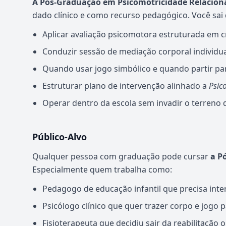
A Pós-Graduação em Psicomotricidade Relacion
dado clínico e como recurso pedagógico. Você sai
Aplicar avaliação psicomotora estruturada em cr
Conduzir sessão de mediação corporal individua
Quando usar jogo simbólico e quando partir pa
Estruturar plano de intervenção alinhado a
Psic
Operar dentro da escola sem invadir o terreno
Público-Alvo
Qualquer pessoa com graduação pode cursar
a P
Especialmente quem trabalha como:
Pedagogo de educação infantil que precisa inte
Psicólogo clínico que quer trazer corpo e jogo p
Fisioterapeuta que decidiu sair da reabilitação o