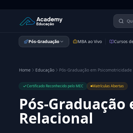
Academy Educação — Página Inicial
Pós-Graduação
MBA ao Vivo
Cursos d
Home
Educação
Pós-Graduação em Psicomotricidade 
Certificado Reconhecido pelo MEC
Matrículas Abertas
Pós-Graduação 
Relacional