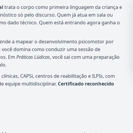
al
trata o corpo como primeira linguagem da criança e
agnóstico só pelo discurso. Quem já atua em sala ou
como dado técnico. Quem está entrando agora ganha o
ende a mapear o desenvolvimento psicomotor por
, você domina como conduzir uma sessão de
nos. Em
Práticas Lúdicas
, você sai com uma preparação
lo.
línicas, CAPSi, centros de reabilitação e ILPIs, com
 equipe multidisciplinar.
Certificado reconhecido