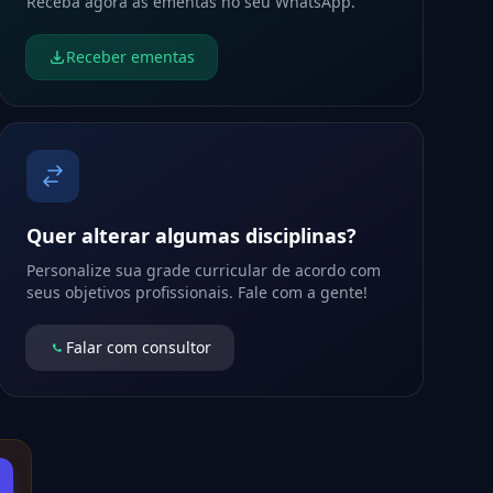
Receba agora as ementas no seu WhatsApp.
Receber ementas
Quer alterar algumas disciplinas?
Personalize sua grade curricular de acordo com
seus objetivos profissionais. Fale com a gente!
Falar com consultor