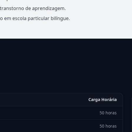
 transtorno de aprendizagem.
 em escola particular bilíngue.
Carga Horária
50 horas
50 horas