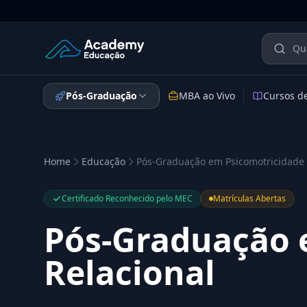
Academy Educação — Página Inicial
Pós-Graduação
MBA ao Vivo
Cursos d
Home
Educação
Pós-Graduação em Psicomotricidade 
Certificado Reconhecido pelo MEC
Matrículas Abertas
Pós-Graduação 
Relacional