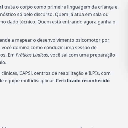
al
trata o corpo como primeira linguagem da criança e
agnóstico só pelo discurso. Quem já atua em sala ou
como dado técnico. Quem está entrando agora ganha o
ende a mapear o desenvolvimento psicomotor por
, você domina como conduzir uma sessão de
nos. Em
Práticas Lúdicas
, você sai com uma preparação
lo.
línicas, CAPSi, centros de reabilitação e ILPIs, com
 equipe multidisciplinar.
Certificado reconhecido