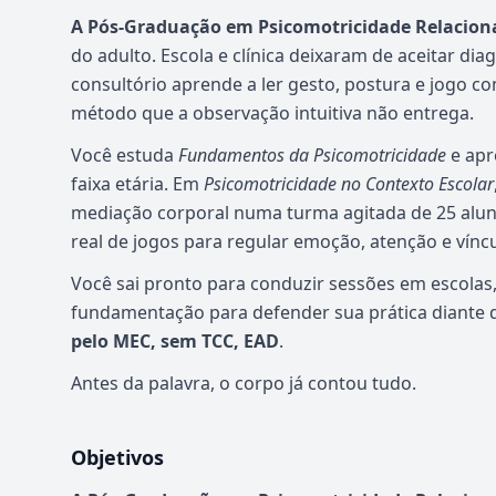
A Pós-Graduação em Psicomotricidade Relacion
do adulto. Escola e clínica deixaram de aceitar di
consultório aprende a ler gesto, postura e jogo 
método que a observação intuitiva não entrega.
Você estuda
Fundamentos da Psicomotricidade
e apr
faixa etária. Em
Psicomotricidade no Contexto Escolar
mediação corporal numa turma agitada de 25 alu
real de jogos para regular emoção, atenção e víncu
Você sai pronto para conduzir sessões em escolas, c
fundamentação para defender sua prática diante de
pelo MEC, sem TCC, EAD
.
Antes da palavra, o corpo já contou tudo.
Objetivos