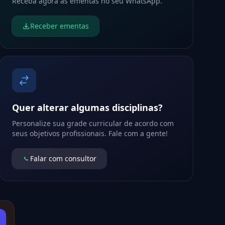
Receba agora as ementas no seu WhatsApp.
Receber ementas
Quer alterar algumas disciplinas?
Personalize sua grade curricular de acordo com
seus objetivos profissionais. Fale com a gente!
Falar com consultor