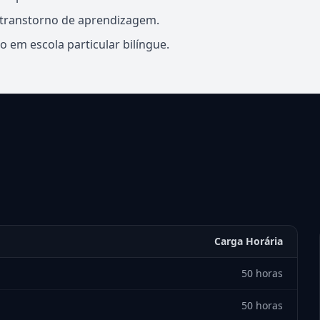
 transtorno de aprendizagem.
 em escola particular bilíngue.
Carga Horária
50 horas
50 horas