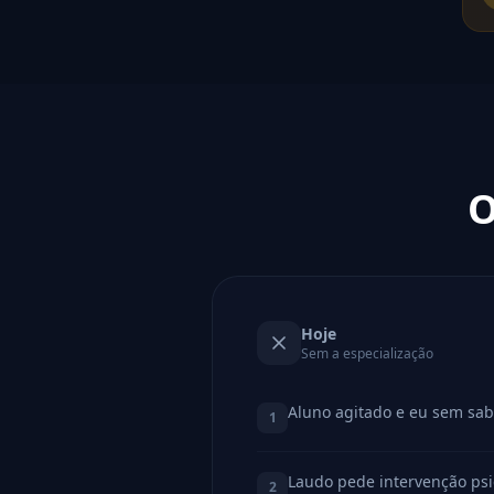
O
Hoje
Sem a especialização
Aluno agitado e eu sem sab
1
Laudo pede intervenção psi
2