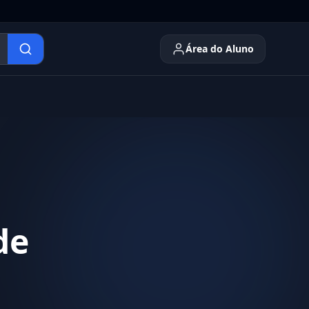
Área do Aluno
de