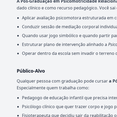
A Pós-Graduação em Psicomotricidade Relacion
dado clínico e como recurso pedagógico. Você sai
Aplicar avaliação psicomotora estruturada em cr
Conduzir sessão de mediação corporal individua
Quando usar jogo simbólico e quando partir pa
Estruturar plano de intervenção alinhado a
Psic
Operar dentro da escola sem invadir o terreno
Público-Alvo
Qualquer pessoa com graduação pode cursar
a P
Especialmente quem trabalha como:
Pedagogo de educação infantil que precisa inte
Psicólogo clínico que quer trazer corpo e jogo p
Fisioterapeuta que decidiu sair da reabilitação o