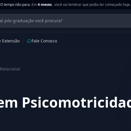
O tempo não para.
Em
4 meses
, você vai lembrar que podia ter começado hoje.
e Extensão
Fale Conosco
Relacional
em Psicomotricida