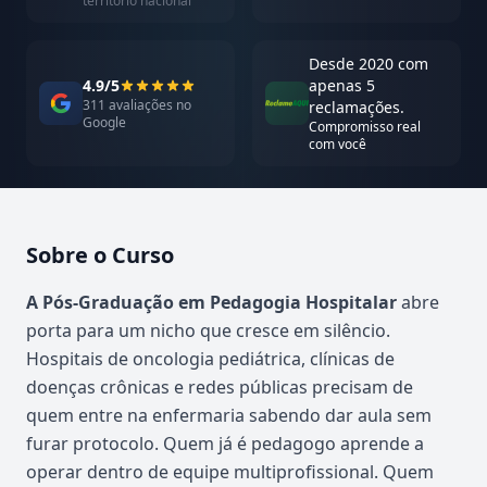
território nacional
Desde 2020 com
4.9/5
apenas 5
311 avaliações no
reclamações.
Google
Compromisso real
com você
Sobre o Curso
Atualizado em abril de 2026
A Pós-Graduação em Pedagogia Hospitalar
abre
porta para um nicho que cresce em silêncio.
Hospitais de oncologia pediátrica, clínicas de
doenças crônicas e redes públicas precisam de
quem entre na enfermaria sabendo dar aula sem
furar protocolo. Quem já é pedagogo aprende a
operar dentro de equipe multiprofissional. Quem