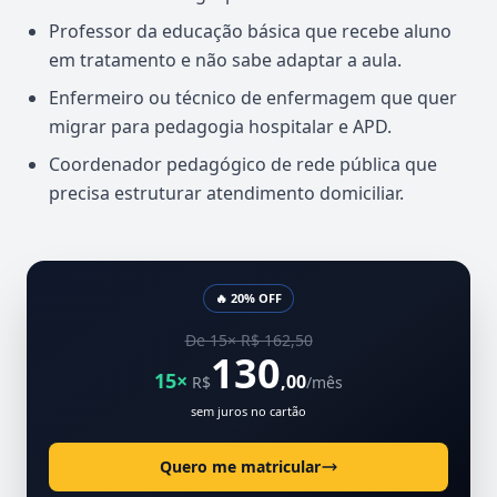
Professor da educação básica que recebe aluno
em tratamento e não sabe adaptar a aula.
Enfermeiro ou técnico de enfermagem que quer
migrar para pedagogia hospitalar e APD.
Coordenador pedagógico de rede pública que
precisa estruturar atendimento domiciliar.
🔥 20% OFF
De 15× R$ 162,50
130
15×
,00
R$
/mês
sem juros no cartão
Quero me matricular