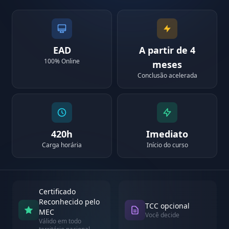
EAD
A partir de 4
100% Online
meses
Conclusão acelerada
420h
Imediato
Carga horária
Início do curso
Certificado
Reconhecido pelo
TCC opcional
MEC
Você decide
Válido em todo