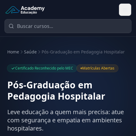
Academy Educação — Página Inicial
Home
Saúde
Pós-Graduação em Pedagogia Hospitalar
Certificado Reconhecido pelo MEC
Matrículas Abertas
Pós-Graduação em
Pedagogia Hospitalar
Leve educação a quem mais precisa: atue
com segurança e empatia em ambientes
hospitalares.