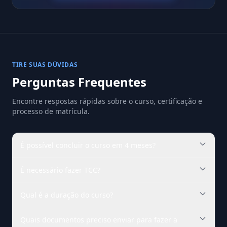
TIRE SUAS DÚVIDAS
Perguntas Frequentes
Encontre respostas rápidas sobre o curso, certificação e
processo de matrícula.
É possível concluir o curso em 4 meses?
É necessário fazer TCC?
Qual é a duração do curso?
Quais documentos preciso enviar para fazer a