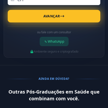
AVANÇAR
ou fale com um consultor
WhatsApp
Ambiente seguro e criptografado
AINDA EM DÚVIDA?
Outras Pós-Graduações em Saúde que
combinam com você.