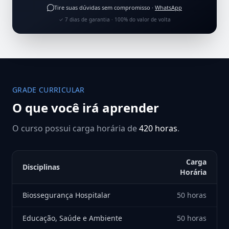
Tire suas dúvidas sem compromisso ·
WhatsApp
✓ 7 dias de garantia · 100% do valor de volta
GRADE CURRICULAR
O que você irá aprender
O curso possui carga horária de
420 horas
.
Carga
Disciplinas
Horária
Biossegurança Hospitalar
50 horas
Educação, Saúde e Ambiente
50 horas