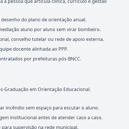
 pessoa que articula clínica, currículo e gestão
 desenho do plano de orientação anual.
 mediação aluno por aluno sem virar bombeiro.
al, conselho tutelar ou rede de apoio externa.
equipe docente alinhada ao PPP.
ntratados por prefeituras pós-BNCC.
s-Graduação em Orientação Educacional.
ar incêndio sem espaço para escutar o aluno.
em institucional antes de atender caso a caso.
ara supervisão na rede municipal.