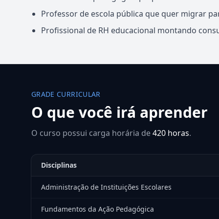
Professor de escola pública que quer migrar par
Profissional de RH educacional montando consu
GRADE CURRICULAR
O que você irá aprender
O curso possui carga horária de
420 horas
.
Disciplinas
Administração de Instituições Escolares
Fundamentos da Ação Pedagógica