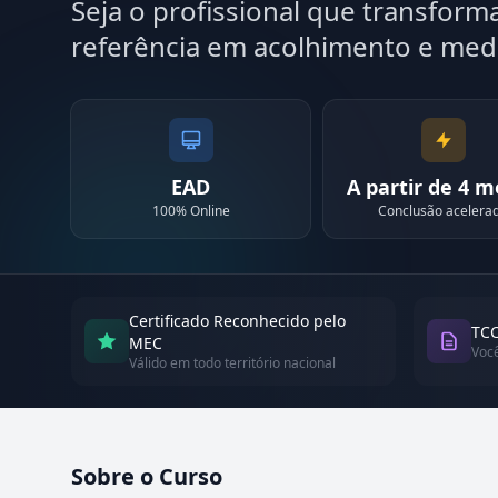
Seja o profissional que transforma
referência em acolhimento e med
EAD
A partir de 4 
100% Online
Conclusão acelera
Certificado Reconhecido pelo
TCC
MEC
Voc
Válido em todo território nacional
Sobre o Curso
Atualizado em abril de 2026