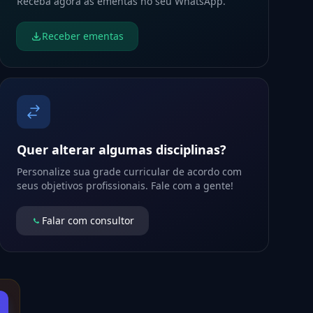
Receba agora as ementas no seu WhatsApp.
Receber ementas
Quer alterar algumas disciplinas?
Personalize sua grade curricular de acordo com
seus objetivos profissionais. Fale com a gente!
Falar com consultor