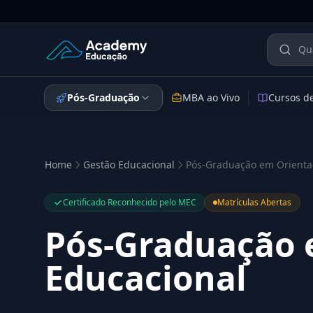
Academy Educação — Página Inicial
Pós-Graduação
MBA ao Vivo
Cursos d
Home
Gestão Educacional
Pós-Graduação em Orienta
Certificado Reconhecido pelo MEC
Matrículas Abertas
Pós-Graduação 
Educacional