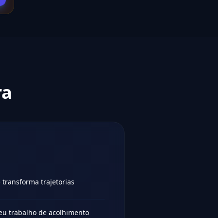
ra
 transforma trajetorias
eu trabalho de acolhimento