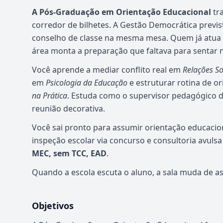
A Pós-Graduação em Orientação Educacional
tra
corredor de bilhetes. A Gestão Democrática previst
conselho de classe na mesma mesa. Quem já atua 
área monta a preparação que faltava para sentar 
Você aprende a mediar conflito real em
Relações So
em
Psicologia da Educação
e estruturar rotina de o
na Prática
. Estuda como o supervisor pedagógico d
reunião decorativa.
Você sai pronto para assumir orientação educacio
inspeção escolar via concurso e consultoria avul
MEC, sem TCC, EAD
.
Quando a escola escuta o aluno, a sala muda de a
Objetivos