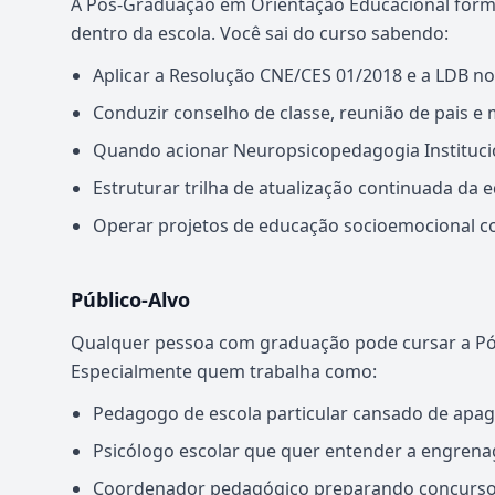
A Pós-Graduação em Orientação Educacional forma a
dentro da escola. Você sai do curso sabendo:
Aplicar a Resolução CNE/CES 01/2018 e a LDB no
Conduzir conselho de classe, reunião de pais e
Quando acionar Neuropsicopedagogia Institucion
Estruturar trilha de atualização continuada da 
Operar projetos de educação socioemocional co
Público-Alvo
Qualquer pessoa com graduação pode cursar a Pó
Especialmente quem trabalha como:
Pedagogo de escola particular cansado de apag
Psicólogo escolar que quer entender a engrenag
Coordenador pedagógico preparando concurso p