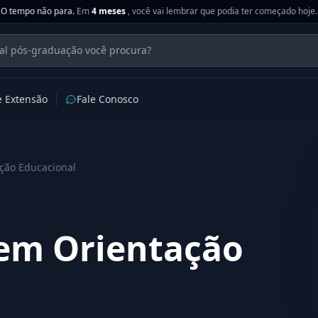
O tempo não para.
Em
4 meses
, você vai lembrar que podia ter começado hoje.
e Extensão
Fale Conosco
ção Educacional
em Orientação