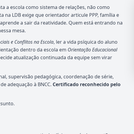
ta a escola como sistema de relações, não como
a na LDB exige que orientador articule PPP, família e
aprende a sair da reatividade. Quem está entrando na
nessa mesa.
ciais e Conflitos na Escola
, ler a vida psíquica do aluno
rientação dentro da escola em
Orientação Educacional
ecide atualização continuada da equipe sem virar
nal, supervisão pedagógica, coordenação de série,
sa de adequação à BNCC.
Certificado reconhecido pelo
ssunto.