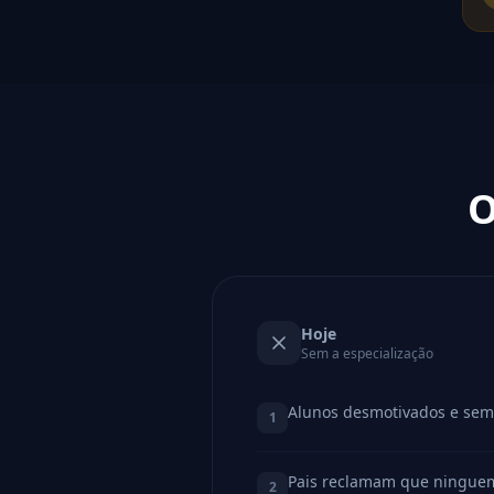
O
Hoje
Sem a especialização
Alunos desmotivados e sem
1
Pais reclamam que ninguem 
2