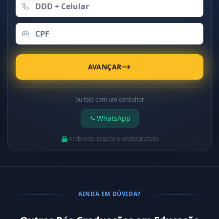
AVANÇAR
ou fale com um consultor
WhatsApp
Ambiente seguro e criptografado
AINDA EM DÚVIDA?