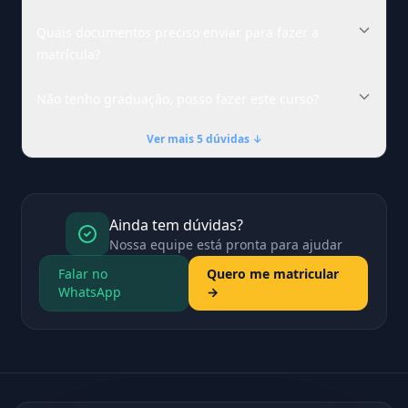
Quais documentos preciso enviar para fazer a
matrícula?
Não tenho graduação, posso fazer este curso?
Ver mais 5 dúvidas ↓
Ainda tem dúvidas?
Nossa equipe está pronta para ajudar
Falar no
Quero me matricular
WhatsApp
→