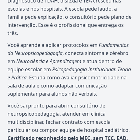
Diagnóstico de TDAH, dislexia e TEA cresceu nas
escolas e nos hospitais. A escola pede laudo, a
família pede explicação, o consultório pede plano de
intervenção. Esse é o profissional que entrega os
três.
Você aprende a aplicar protocolos em
Fundamentos
da Neuropsicopedagogia
, conecta sintoma e cérebro
em
Neurociência e Aprendizagem
e atua dentro de
equipe escolar em
Psicopedagogia Institucional: Teoria
e Prática
. Estuda como avaliar psicomotricidade na
sala de aula e como adaptar comunicação
suplementar para alunos não verbais.
Você sai pronto para abrir consultório de
neuropsicopedagogia, atender em clínica
multidisciplinar, fechar contrato com escola
particular ou compor equipe de hospital pediátrico.
Certificado reconhecido pelo MEC, sem TCC, EAD
.