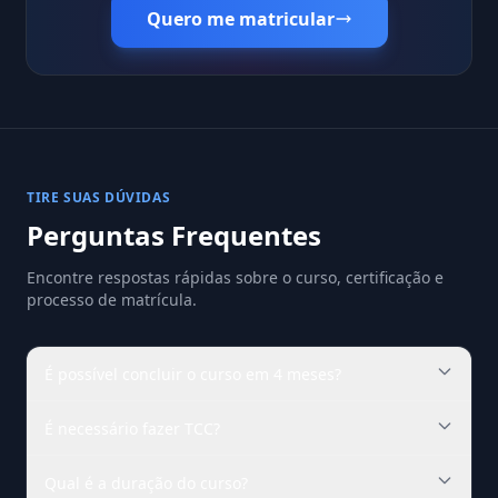
Quero me matricular
TIRE SUAS DÚVIDAS
Perguntas Frequentes
Encontre respostas rápidas sobre o curso, certificação e
processo de matrícula.
É possível concluir o curso em 4 meses?
É necessário fazer TCC?
Qual é a duração do curso?