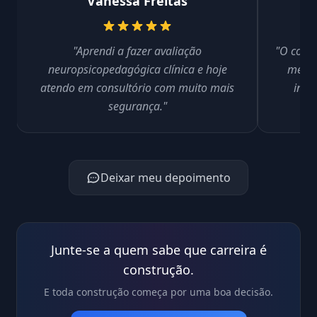
Vanessa Freitas
"Aprendi a fazer avaliação
"O conte
neuropsicopedagógica clínica e hoje
me pr
atendo em consultório com muito mais
inte
segurança."
Deixar meu depoimento
Junte-se a quem sabe que carreira é
construção.
E toda construção começa por uma boa decisão.