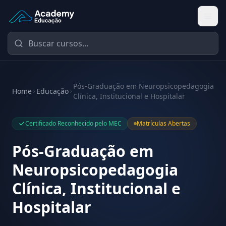
Academy Educação — Página Inicial
Pós-Graduação em Neuropsicopedagogia
Home
Educação
Clínica, Institucional e Hospitalar
Certificado Reconhecido pelo MEC
Matrículas Abertas
Pós-Graduação em
Neuropsicopedagogia
Clínica, Institucional e
Hospitalar