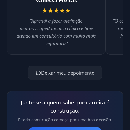
Vanessa Freitas
"Aprendi a fazer avaliação
"O conte
neuropsicopedagógica clínica e hoje
me pr
atendo em consultório com muito mais
inte
segurança."
Deixar meu depoimento
Junte-se a quem sabe que carreira é
construção.
E toda construção começa por uma boa decisão.