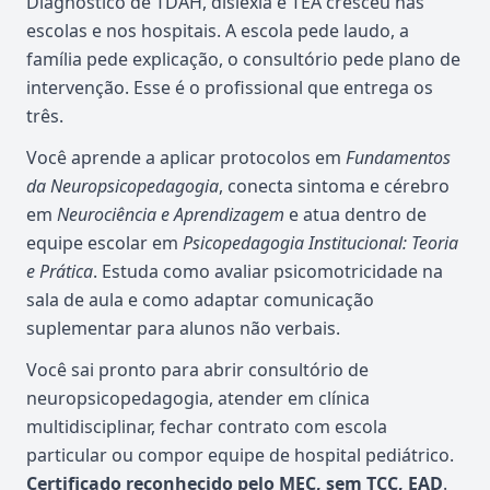
Diagnóstico de TDAH, dislexia e TEA cresceu nas
escolas e nos hospitais. A escola pede laudo, a
família pede explicação, o consultório pede plano de
intervenção. Esse é o profissional que entrega os
três.
Você aprende a aplicar protocolos em
Fundamentos
da Neuropsicopedagogia
, conecta sintoma e cérebro
em
Neurociência e Aprendizagem
e atua dentro de
equipe escolar em
Psicopedagogia Institucional: Teoria
e Prática
. Estuda como avaliar psicomotricidade na
sala de aula e como adaptar comunicação
suplementar para alunos não verbais.
Você sai pronto para abrir consultório de
neuropsicopedagogia, atender em clínica
multidisciplinar, fechar contrato com escola
particular ou compor equipe de hospital pediátrico.
Certificado reconhecido pelo MEC, sem TCC, EAD
.