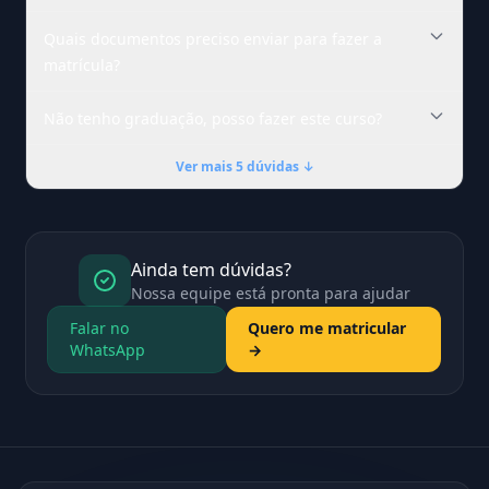
Quais documentos preciso enviar para fazer a
matrícula?
Não tenho graduação, posso fazer este curso?
Ver mais 5 dúvidas ↓
Ainda tem dúvidas?
Nossa equipe está pronta para ajudar
Falar no
Quero me matricular
WhatsApp
→