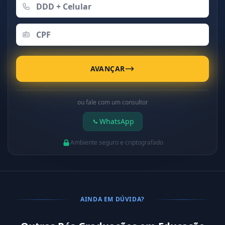
AVANÇAR
ou fale com um consultor
WhatsApp
Ambiente seguro e criptografado
AINDA EM DÚVIDA?