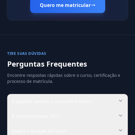
Quero me matricular
TIRE SUAS DÚVIDAS
Perguntas Frequentes
Encontre respostas rápidas sobre o curso, certificação e
processo de matrícula.
É possível concluir o curso em 4 meses?
É necessário fazer TCC?
Qual é a duração do curso?