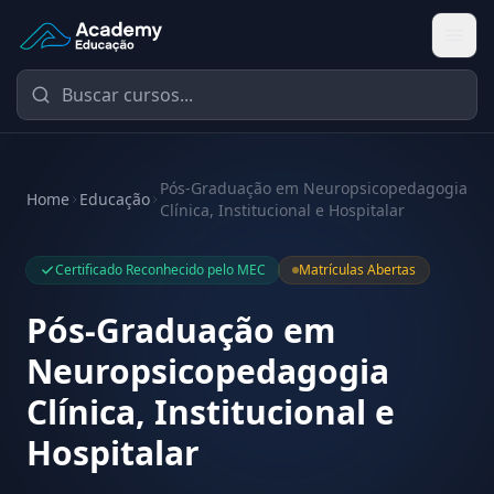
Academy Educação — Página Inicial
Pós-Graduação em Neuropsicopedagogia
Home
Educação
Clínica, Institucional e Hospitalar
Certificado Reconhecido pelo MEC
Matrículas Abertas
Pós-Graduação em
Neuropsicopedagogia
Clínica, Institucional e
Hospitalar