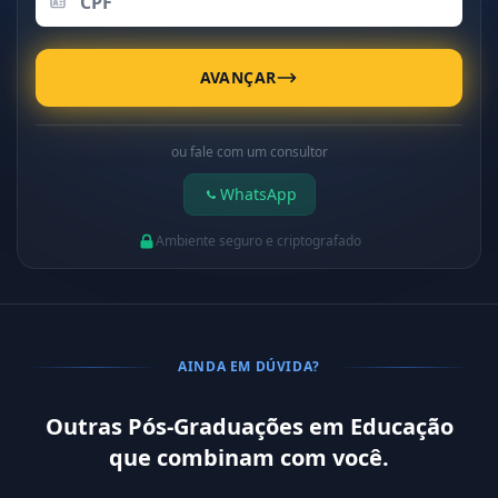
AVANÇAR
ou fale com um consultor
WhatsApp
Ambiente seguro e criptografado
AINDA EM DÚVIDA?
Outras Pós-Graduações em Educação
que combinam com você.