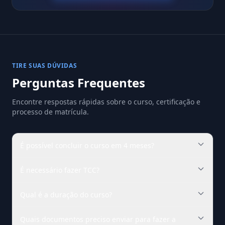
TIRE SUAS DÚVIDAS
Perguntas Frequentes
Encontre respostas rápidas sobre o curso, certificação e
processo de matrícula.
É possível concluir o curso em 4 meses?
É necessário fazer TCC?
Qual é a duração do curso?
Quais documentos preciso enviar para fazer a