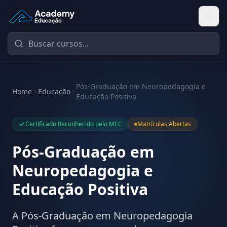
Academy Educação — Página Inicial
Pós-Graduação em Neuropedagogia e
Home
Educação
Educação Positiva
Certificado Reconhecido pelo MEC
Matrículas Abertas
Pós-Graduação em
Neuropedagogia e
Educação Positiva
A Pós-Graduação em Neuropedagogia