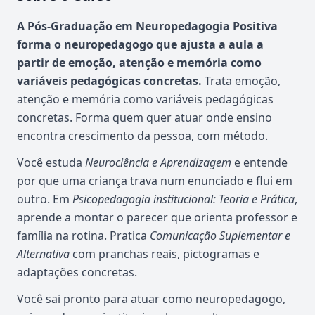
Atualizado em abril de 2026
A Pós-Graduação em Neuropedagogia Positiva
forma o neuropedagogo que ajusta a aula a
partir de emoção, atenção e memória como
variáveis pedagógicas concretas.
Trata emoção,
atenção e memória como variáveis pedagógicas
concretas. Forma quem quer atuar onde ensino
encontra crescimento da pessoa, com método.
Você estuda
Neurociência e Aprendizagem
e entende
por que uma criança trava num enunciado e flui em
outro. Em
Psicopedagogia institucional: Teoria e Prática
,
aprende a montar o parecer que orienta professor e
família na rotina. Pratica
Comunicação Suplementar e
Alternativa
com pranchas reais, pictogramas e
adaptações concretas.
Você sai pronto para atuar como neuropedagogo,