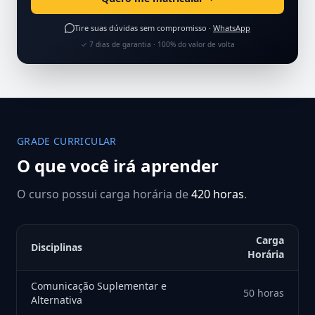
Tire suas dúvidas sem compromisso ·
WhatsApp
✓ 7 dias de garantia · 100% do valor de volta
GRADE CURRICULAR
O que você irá aprender
O curso possui carga horária de
420 horas
.
Carga
Disciplinas
Horária
Comunicação Suplementar e
50 horas
Alternativa