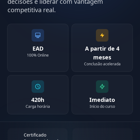
decisões e liderar com vantagem
competitiva real.
EAD
A partir de 4
100% Online
meses
Conclusão acelerada
420h
Imediato
Carga horária
Início do curso
Certificado