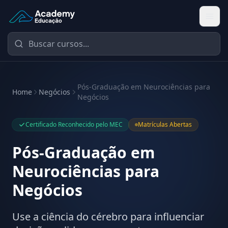
Academy Educação — Página Inicial
Pós-Graduação em Neurociências para
Home
Negócios
Negócios
Certificado Reconhecido pelo MEC
Matrículas Abertas
Pós-Graduação em
Neurociências para
Negócios
Use a ciência do cérebro para influenciar